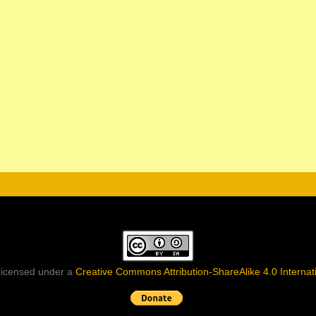
 licensed under a
Creative Commons Attribution-ShareAlike 4.0 Internat