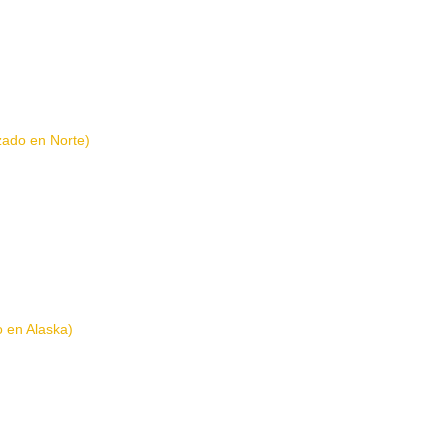
izado en Norte)
o en Alaska)