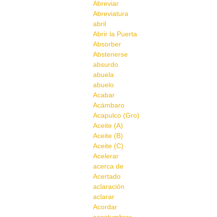
Abreviar
Abreviatura
abril
Abrir la Puerta
Absorber
Abstenerse
absurdo
abuela
abuelo
Acabar
Acámbaro
Acapulco (Gro)
Aceite (A)
Aceite (B)
Aceite (C)
Acelerar
acerca de
Acertado
aclaración
aclarar
Acordar