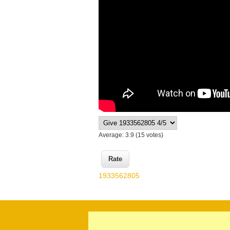
Average:
3.9
(
15
votes)
1933562805