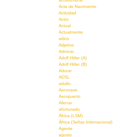
acostumbrar
Acta de Nacimiento
Actividad
Actor
Actual
Actualmente
adiós
Adjetivo
Admirar
Adolf Hitler (A)
Adolf Hitler (B)
Adorar
ADSL
adulto
Aeronave
Aeropuerto
Aferrar
afortunado
África (LSM)
África (Señas Internacional)
Agente
agosto