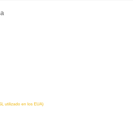
na
L utilizado en los EUA)