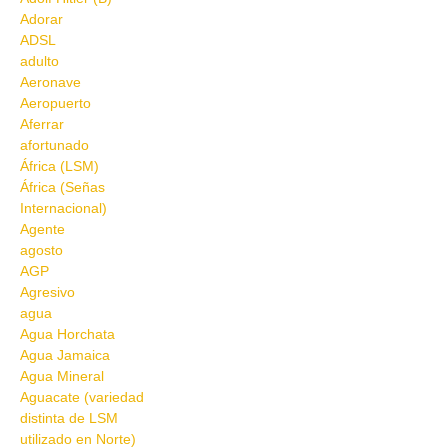
Adorar
ADSL
adulto
Aeronave
Aeropuerto
Aferrar
afortunado
África (LSM)
África (Señas
Internacional)
Agente
agosto
AGP
Agresivo
agua
Agua Horchata
Agua Jamaica
Agua Mineral
Aguacate (variedad
distinta de LSM
utilizado en Norte)