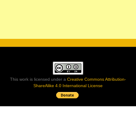
This work is licensed under a
Creative Commons Attribution-
ShareAlike 4.0 International License