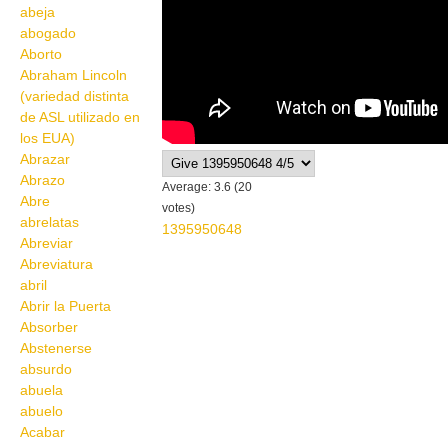
abeja
abogado
Aborto
Abraham Lincoln
(variedad distinta
de ASL utilizado en
los EUA)
Abrazar
Abrazo
Average:
3.6
(
20
Abre
votes)
abrelatas
1395950648
Abreviar
Abreviatura
abril
Abrir la Puerta
Absorber
Abstenerse
absurdo
abuela
abuelo
Acabar