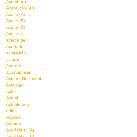
Acámbaro
Acapulco (Gro)
Aceite (A)
Aceite (B)
Aceite (C)
Acelerar
acerca de
Acertado
aclaración
aclarar
Acordar
acostumbrar
Acta de Nacimiento
Actividad
Actor
Actual
Actualmente
adiós
Adjetivo
Admirar
Adolf Hitler (A)
Adolf Hitler (B)