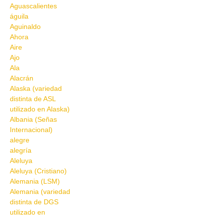
Aguascalientes
águila
Aguinaldo
Ahora
Aire
Ajo
Ala
Alacrán
Alaska (variedad
distinta de ASL
utilizado en Alaska)
Albania (Señas
Internacional)
alegre
alegría
Aleluya
Aleluya (Cristiano)
Alemania (LSM)
Alemania (variedad
distinta de DGS
utilizado en