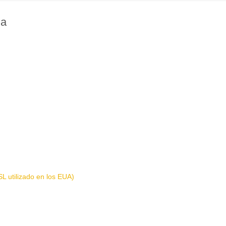
na
L utilizado en los EUA)