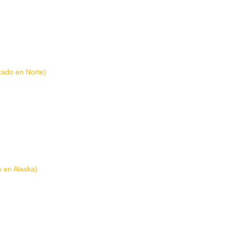
izado en Norte)
o en Alaska)