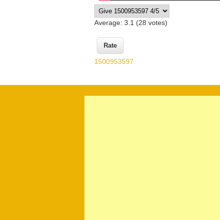
Average:
3.1
(
28
votes)
1500953597