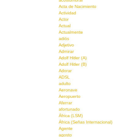
acostumbrar
Acta de Nacimiento
Actividad
Actor
Actual
Actualmente
adiós
Adjetivo
Admirar
Adolf Hitler (A)
Adolf Hitler (B)
Adorar
ADSL
adulto
Aeronave
Aeropuerto
Aferrar
afortunado
África (LSM)
África (Señas Internacional)
Agente
agosto