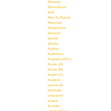
Abreviar
Abreviatura
abril
Abrir la Puerta
Absorber
Abstenerse
absurdo
abuela
abuelo
Acabar
Acámbaro
Acapulco (Gro)
Aceite (A)
Aceite (B)
Aceite (C)
Acelerar
acerca de
Acertado
aclaración
aclarar
Acordar