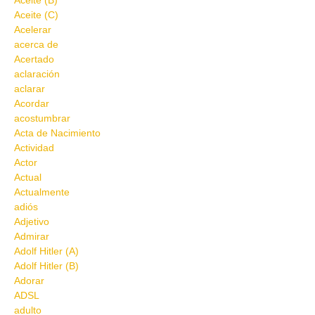
Aceite (B)
Aceite (C)
Acelerar
acerca de
Acertado
aclaración
aclarar
Acordar
acostumbrar
Acta de Nacimiento
Actividad
Actor
Actual
Actualmente
adiós
Adjetivo
Admirar
Adolf Hitler (A)
Adolf Hitler (B)
Adorar
ADSL
adulto