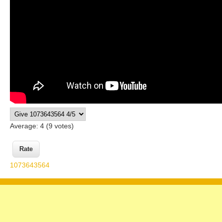
Average:
4
(
9
votes)
1073643564