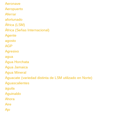
Aeronave
Aeropuerto
Aferrar
afortunado
África (LSM)
África (Señas Internacional)
Agente
agosto
AGP
Agresivo
agua
Agua Horchata
Agua Jamaica
Agua Mineral
Aguacate (variedad distinta de LSM utilizado en Norte)
Aguascalientes
águila
Aguinaldo
Ahora
Aire
Ajo