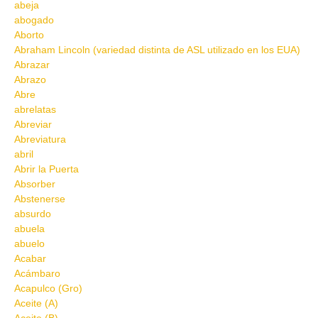
abeja
abogado
Aborto
Abraham Lincoln (variedad distinta de ASL utilizado en los EUA)
Abrazar
Abrazo
Abre
abrelatas
Abreviar
Abreviatura
abril
Abrir la Puerta
Absorber
Abstenerse
absurdo
abuela
abuelo
Acabar
Acámbaro
Acapulco (Gro)
Aceite (A)