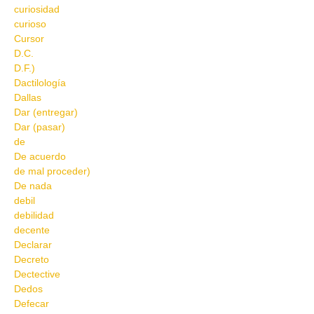
curiosidad
curioso
Cursor
D.C.
D.F.)
Dactilología
Dallas
Dar (entregar)
Dar (pasar)
de
De acuerdo
de mal proceder)
De nada
debil
debilidad
decente
Declarar
Decreto
Dectective
Dedos
Defecar