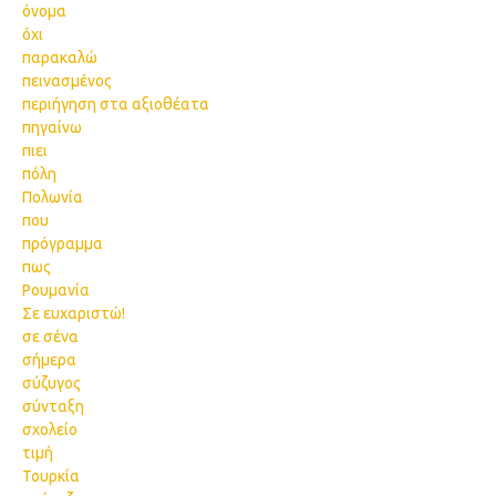
όνομα
όχι
παρακαλώ
πεινασμένος
περιήγηση στα αξιοθέατα
πηγαίνω
πιει
πόλη
Πολωνία
που
πρόγραμμα
πως
Ρουμανία
Σε ευχαριστώ!
σε σένα
σήμερα
σύζυγος
σύνταξη
σχολείο
τιμή
Τουρκία