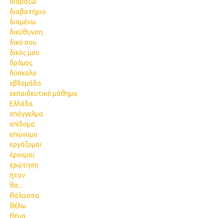
διαβάζω
διαβατήριο
διαμένω
διεύθυνση
δικό σου
δικός μου
δρόμος
δύσκολο
εβδομάδα
εκπαιδευτικό μάθημα
Ελλάδα
επάγγελμα
επίδομα
επώνυμο
εργάζομαι
έρχομαι
ερώτηση
ήταν
θα...
θάλασσα
θέλω
θέμα