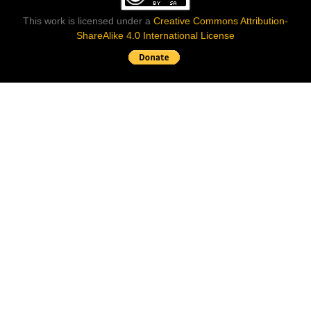
This work is licensed under a
Creative Commons Attribution-
ShareAlike 4.0 International License