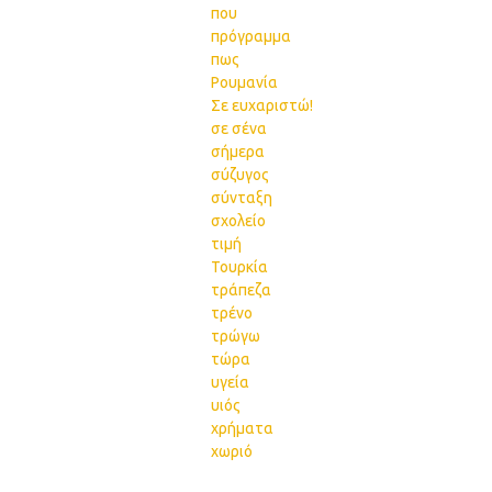
που
πρόγραμμα
πως
Ρουμανία
Σε ευχαριστώ!
σε σένα
σήμερα
σύζυγος
σύνταξη
σχολείο
τιμή
Τουρκία
τράπεζα
τρένο
τρώγω
τώρα
υγεία
υιός
χρήματα
χωριό