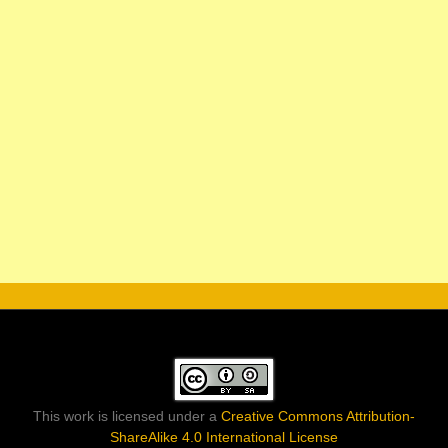
This work is licensed under a
Creative Commons Attribution-
ShareAlike 4.0 International License