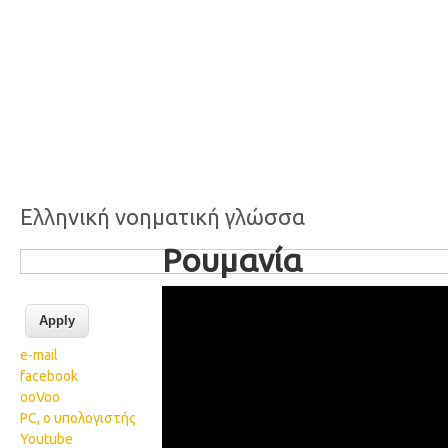
Ελληνική νοηματική γλώσσα
Ρουμανία
85 Romania
e-mail
facebook
ooVoo
PC, ο υπολογιστής
Youtube