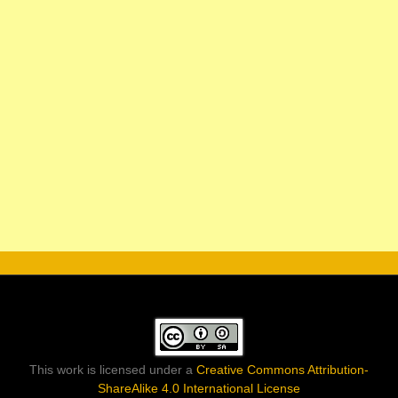
This work is licensed under a
Creative Commons Attribution-
ShareAlike 4.0 International License