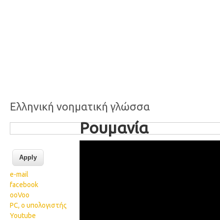
Ελληνική νοηματική γλώσσα
Ρουμανία
85 Romania
e-mail
facebook
ooVoo
PC, ο υπολογιστής
Youtube