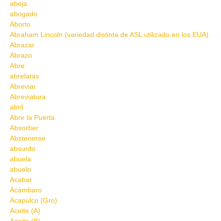
abeja
abogado
Aborto
Abraham Lincoln (variedad distinta de ASL utilizado en los EUA)
Abrazar
Abrazo
Abre
abrelatas
Abreviar
Abreviatura
abril
Abrir la Puerta
Absorber
Abstenerse
absurdo
abuela
abuelo
Acabar
Acámbaro
Acapulco (Gro)
Aceite (A)