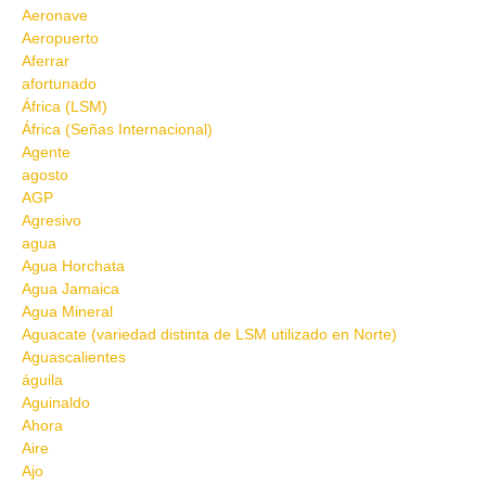
Aeronave
Aeropuerto
Aferrar
afortunado
África (LSM)
África (Señas Internacional)
Agente
agosto
AGP
Agresivo
agua
Agua Horchata
Agua Jamaica
Agua Mineral
Aguacate (variedad distinta de LSM utilizado en Norte)
Aguascalientes
águila
Aguinaldo
Ahora
Aire
Ajo