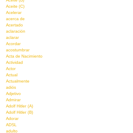
Aceite (B)
Aceite (C)
Acelerar
acerca de
Acertado
aclaración
aclarar
Acordar
acostumbrar
Acta de Nacimiento
Actividad
Actor
Actual
Actualmente
adiós
Adjetivo
Admirar
Adolf Hitler (A)
Adolf Hitler (B)
Adorar
ADSL
adulto