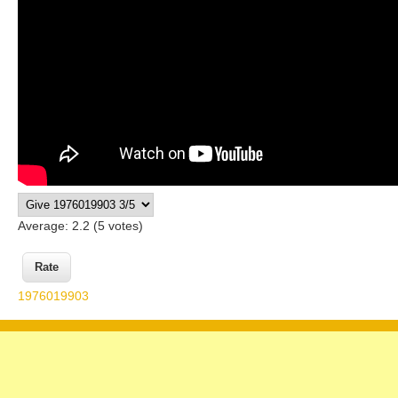
Average:
2.2
(
5
votes)
1976019903