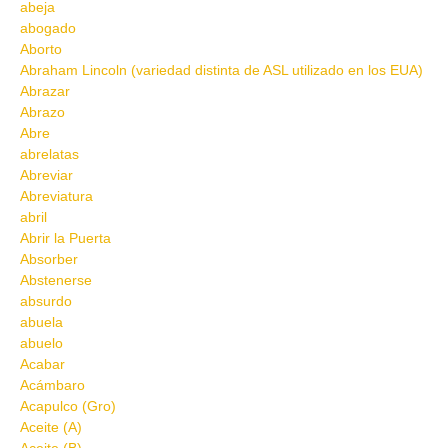
abeja
abogado
Aborto
Abraham Lincoln (variedad distinta de ASL utilizado en los EUA)
Abrazar
Abrazo
Abre
abrelatas
Abreviar
Abreviatura
abril
Abrir la Puerta
Absorber
Abstenerse
absurdo
abuela
abuelo
Acabar
Acámbaro
Acapulco (Gro)
Aceite (A)