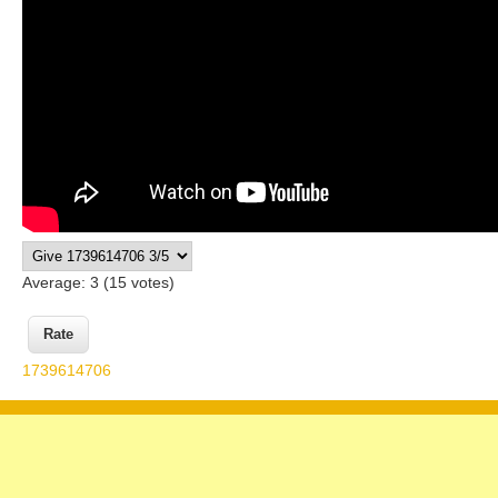
Average:
3
(
15
votes)
1739614706