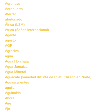
Aeronave
Aeropuerto
Aferrar
afortunado
África (LSM)
África (Señas Internacional)
Agente
agosto
AGP
Agresivo
agua
Agua Horchata
Agua Jamaica
Agua Mineral
Aguacate (variedad distinta de LSM utilizado en Norte)
Aguascalientes
águila
Aguinaldo
Ahora
Aire
Ajo