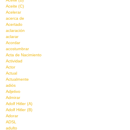
Aceite (B)
Aceite (C)
Acelerar
acerca de
Acertado
aclaración
aclarar
Acordar
acostumbrar
Acta de Nacimiento
Actividad
Actor
Actual
Actualmente
adiós
Adjetivo
Admirar
Adolf Hitler (A)
Adolf Hitler (B)
Adorar
ADSL
adulto