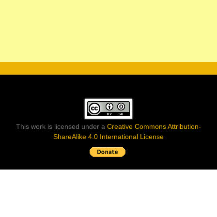
This work is licensed under a
Creative Commons Attribution-
ShareAlike 4.0 International License