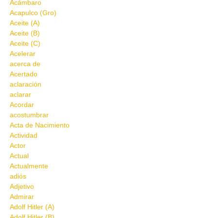
Acámbaro
Acapulco (Gro)
Aceite (A)
Aceite (B)
Aceite (C)
Acelerar
acerca de
Acertado
aclaración
aclarar
Acordar
acostumbrar
Acta de Nacimiento
Actividad
Actor
Actual
Actualmente
adiós
Adjetivo
Admirar
Adolf Hitler (A)
Adolf Hitler (B)