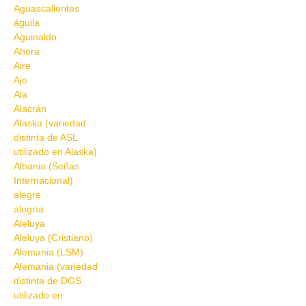
Aguascalientes
águila
Aguinaldo
Ahora
Aire
Ajo
Ala
Alacrán
Alaska (variedad
distinta de ASL
utilizado en Alaska)
Albania (Señas
Internacional)
alegre
alegría
Aleluya
Aleluya (Cristiano)
Alemania (LSM)
Alemania (variedad
distinta de DGS
utilizado en