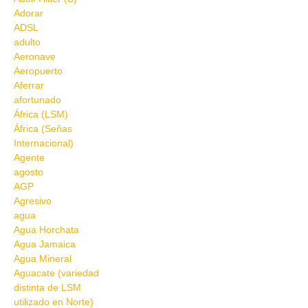
Adorar
ADSL
adulto
Aeronave
Aeropuerto
Aferrar
afortunado
África (LSM)
África (Señas
Internacional)
Agente
agosto
AGP
Agresivo
agua
Agua Horchata
Agua Jamaica
Agua Mineral
Aguacate (variedad
distinta de LSM
utilizado en Norte)