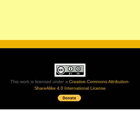
This work is licensed under a
Creative Commons Attribution-
ShareAlike 4.0 International License