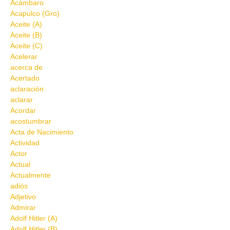
Acámbaro
Acapulco (Gro)
Aceite (A)
Aceite (B)
Aceite (C)
Acelerar
acerca de
Acertado
aclaración
aclarar
Acordar
acostumbrar
Acta de Nacimiento
Actividad
Actor
Actual
Actualmente
adiós
Adjetivo
Admirar
Adolf Hitler (A)
Adolf Hitler (B)