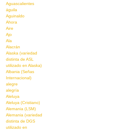
Aguascalientes
águila
Aguinaldo
Ahora
Aire
Ajo
Ala
Alacrán
Alaska (variedad
distinta de ASL
utilizado en Alaska)
Albania (Señas
Internacional)
alegre
alegría
Aleluya
Aleluya (Cristiano)
Alemania (LSM)
Alemania (variedad
distinta de DGS
utilizado en