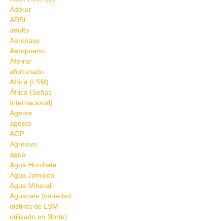
Adorar
ADSL
adulto
Aeronave
Aeropuerto
Aferrar
afortunado
África (LSM)
África (Señas
Internacional)
Agente
agosto
AGP
Agresivo
agua
Agua Horchata
Agua Jamaica
Agua Mineral
Aguacate (variedad
distinta de LSM
utilizado en Norte)