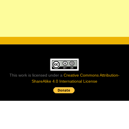
This work is licensed under a
Creative Commons Attribution-
ShareAlike 4.0 International License