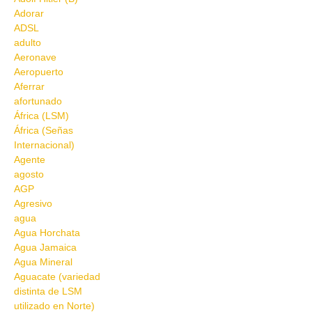
Adorar
ADSL
adulto
Aeronave
Aeropuerto
Aferrar
afortunado
África (LSM)
África (Señas
Internacional)
Agente
agosto
AGP
Agresivo
agua
Agua Horchata
Agua Jamaica
Agua Mineral
Aguacate (variedad
distinta de LSM
utilizado en Norte)