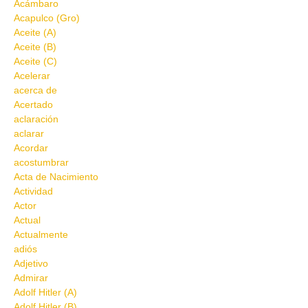
Acámbaro
Acapulco (Gro)
Aceite (A)
Aceite (B)
Aceite (C)
Acelerar
acerca de
Acertado
aclaración
aclarar
Acordar
acostumbrar
Acta de Nacimiento
Actividad
Actor
Actual
Actualmente
adiós
Adjetivo
Admirar
Adolf Hitler (A)
Adolf Hitler (B)