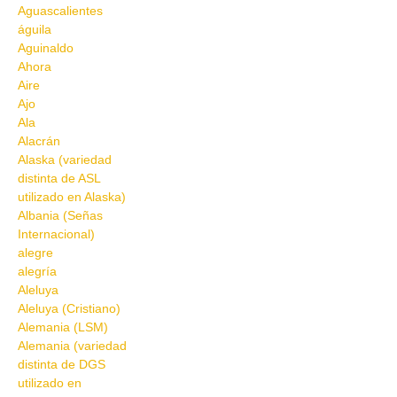
Aguascalientes
águila
Aguinaldo
Ahora
Aire
Ajo
Ala
Alacrán
Alaska (variedad
distinta de ASL
utilizado en Alaska)
Albania (Señas
Internacional)
alegre
alegría
Aleluya
Aleluya (Cristiano)
Alemania (LSM)
Alemania (variedad
distinta de DGS
utilizado en