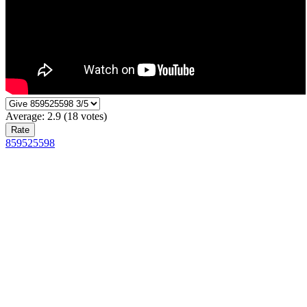
Average:
2.9
(
18
votes)
859525598