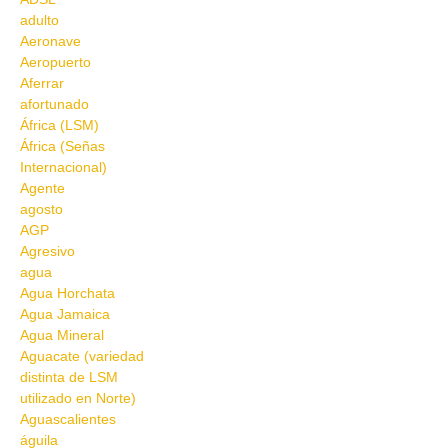
adulto
Aeronave
Aeropuerto
Aferrar
afortunado
África (LSM)
África (Señas
Internacional)
Agente
agosto
AGP
Agresivo
agua
Agua Horchata
Agua Jamaica
Agua Mineral
Aguacate (variedad
distinta de LSM
utilizado en Norte)
Aguascalientes
águila