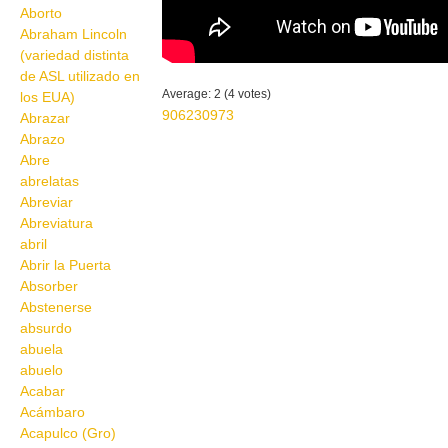
Aborto
Abraham Lincoln
(variedad distinta
de ASL utilizado en
Average:
2
(
4
votes)
los EUA)
906230973
Abrazar
Abrazo
Abre
abrelatas
Abreviar
Abreviatura
abril
Abrir la Puerta
Absorber
Abstenerse
absurdo
abuela
abuelo
Acabar
Acámbaro
Acapulco (Gro)