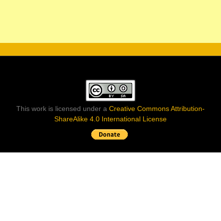
This work is licensed under a
Creative Commons Attribution-
ShareAlike 4.0 International License