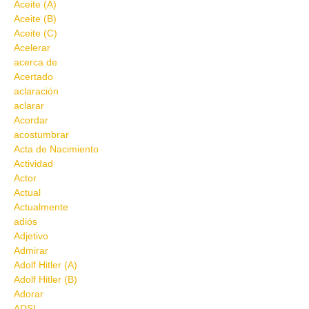
Aceite (A)
Aceite (B)
Aceite (C)
Acelerar
acerca de
Acertado
aclaración
aclarar
Acordar
acostumbrar
Acta de Nacimiento
Actividad
Actor
Actual
Actualmente
adiós
Adjetivo
Admirar
Adolf Hitler (A)
Adolf Hitler (B)
Adorar
ADSL