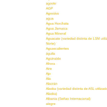
agosto
AGP
Agresivo
agua
Agua Horchata
Agua Jamaica
Agua Mineral
Aguacate (variedad distinta de LSM util
Norte)
Aguascalientes
águila
Aguinaldo
Ahora
Aire
Ajo
Ala
Alacrán
Alaska (variedad distinta de ASL utilizad
Alaska)
Albania (Señas Internacional)
alegre