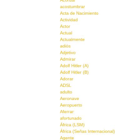
Acordar
acostumbrar
Acta de Nacimiento
Actividad
Actor
Actual
Actualmente
adiós
Adjetivo
Admirar
Adolf Hitler (A)
Adolf Hitler (B)
Adorar
ADSL
adulto
Aeronave
Aeropuerto
Aferrar
afortunado
África (LSM)
África (Señas Internacional)
Agente