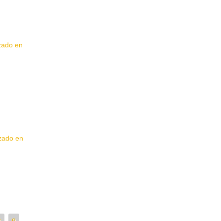
izado en
izado en