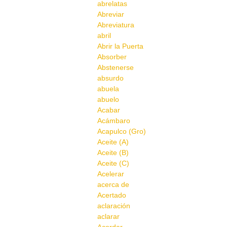
abrelatas
Abreviar
Abreviatura
abril
Abrir la Puerta
Absorber
Abstenerse
absurdo
abuela
abuelo
Acabar
Acámbaro
Acapulco (Gro)
Aceite (A)
Aceite (B)
Aceite (C)
Acelerar
acerca de
Acertado
aclaración
aclarar