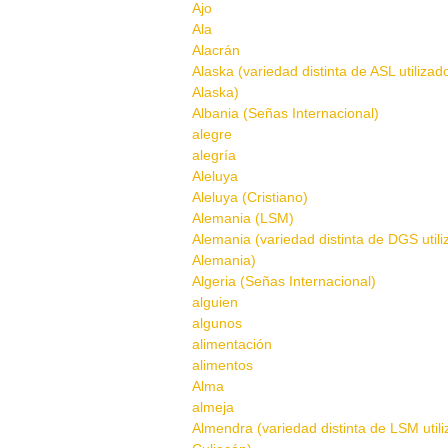
Ajo
Ala
Alacrán
Alaska (variedad distinta de ASL utilizad
Alaska)
Albania (Señas Internacional)
alegre
alegría
Aleluya
Aleluya (Cristiano)
Alemania (LSM)
Alemania (variedad distinta de DGS util
Alemania)
Algeria (Señas Internacional)
alguien
algunos
alimentación
alimentos
Alma
almeja
Almendra (variedad distinta de LSM util