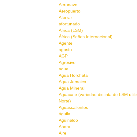
Aeronave
Aeropuerto
Aferrar
afortunado
África (LSM)
África (Señas Internacional)
Agente
agosto
AGP
Agresivo
agua
Agua Horchata
Agua Jamaica
Agua Mineral
Aguacate (variedad distinta de LSM util
Norte)
Aguascalientes
águila
Aguinaldo
Ahora
Aire