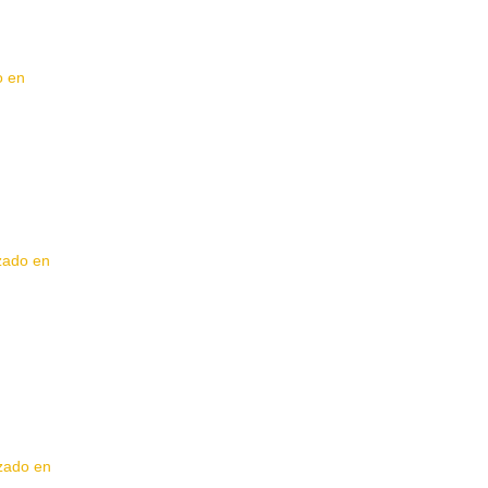
o en
izado en
izado en