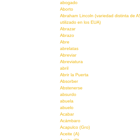
abogado
Aborto
Abraham Lincoln (variedad distinta de A
utilizado en los EUA)
Abrazar
Abrazo
Abre
abrelatas
Abreviar
Abreviatura
abril
Abrir la Puerta
Absorber
Abstenerse
absurdo
abuela
abuelo
Acabar
Acámbaro
Acapulco (Gro)
Aceite (A)