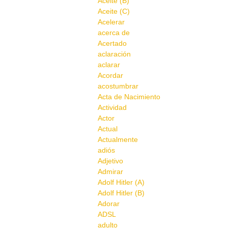
Aceite (B)
Aceite (C)
Acelerar
acerca de
Acertado
aclaración
aclarar
Acordar
acostumbrar
Acta de Nacimiento
Actividad
Actor
Actual
Actualmente
adiós
Adjetivo
Admirar
Adolf Hitler (A)
Adolf Hitler (B)
Adorar
ADSL
adulto