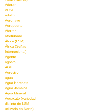
Adorar
ADSL
adulto
Aeronave
Aeropuerto
Aferrar
afortunado
África (LSM)
África (Señas
Internacional)
Agente
agosto
AGP
Agresivo
agua
Agua Horchata
Agua Jamaica
Agua Mineral
Aguacate (variedad
distinta de LSM
utilizado en Norte)