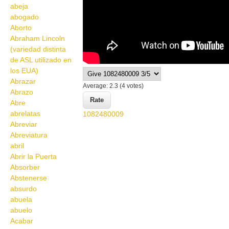
abeja
abogado
Aborto
Abraham Lincoln
(variedad distinta
de ASL utilizado en
los EUA)
Abrazar
Average:
2.3
(
4
votes)
Abrazo
Abre
abrelatas
1082480009
Abreviar
Abreviatura
abril
Abrir la Puerta
Absorber
Abstenerse
absurdo
abuela
abuelo
Acabar