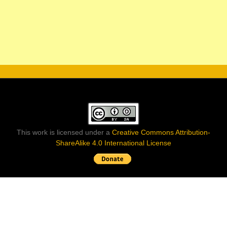
This work is licensed under a
Creative Commons Attribution-
ShareAlike 4.0 International License