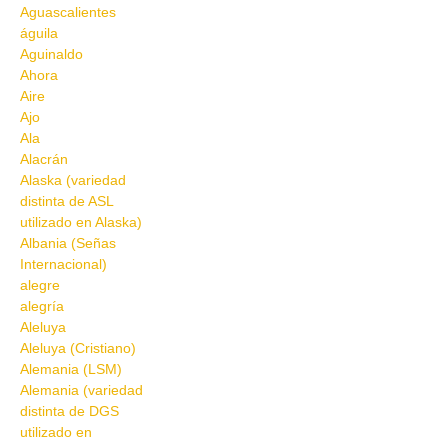
Aguascalientes
águila
Aguinaldo
Ahora
Aire
Ajo
Ala
Alacrán
Alaska (variedad
distinta de ASL
utilizado en Alaska)
Albania (Señas
Internacional)
alegre
alegría
Aleluya
Aleluya (Cristiano)
Alemania (LSM)
Alemania (variedad
distinta de DGS
utilizado en