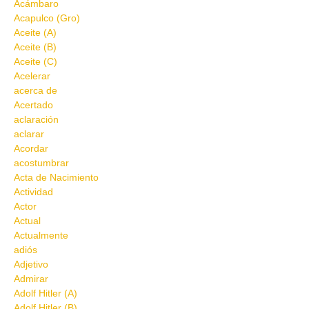
Acámbaro
Acapulco (Gro)
Aceite (A)
Aceite (B)
Aceite (C)
Acelerar
acerca de
Acertado
aclaración
aclarar
Acordar
acostumbrar
Acta de Nacimiento
Actividad
Actor
Actual
Actualmente
adiós
Adjetivo
Admirar
Adolf Hitler (A)
Adolf Hitler (B)