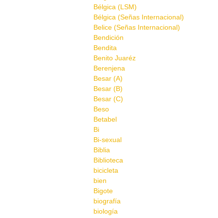
Bélgica (LSM)
Bélgica (Señas Internacional)
Belice (Señas Internacional)
Bendición
Bendita
Benito Juaréz
Berenjena
Besar (A)
Besar (B)
Besar (C)
Beso
Betabel
Bi
Bi-sexual
Biblia
Biblioteca
bicicleta
bien
Bigote
biografía
biología