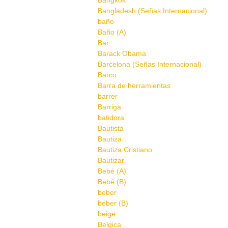
Bangkok
Bangladesh (Señas Internacional)
baño
Baño (A)
Bar
Barack Obama
Barcelona (Señas Internacional)
Barco
Barra de herramientas
barrer
Barriga
batidora
Bautista
Bautiza
Bautiza Cristiano
Bautizar
Bebé (A)
Bebé (B)
beber
beber (B)
beige
Belgica