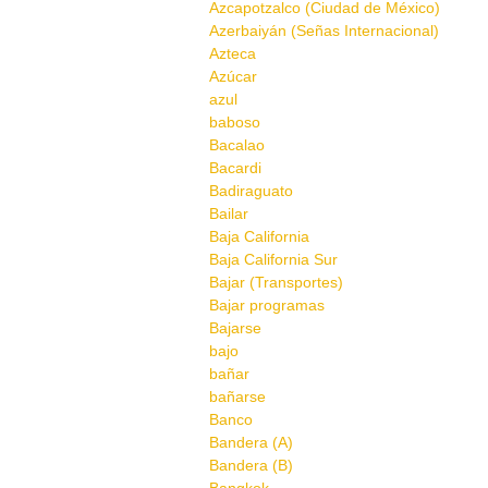
Azcapotzalco (Ciudad de México)
Azerbaiyán (Señas Internacional)
Azteca
Azúcar
azul
baboso
Bacalao
Bacardi
Badiraguato
Bailar
Baja California
Baja California Sur
Bajar (Transportes)
Bajar programas
Bajarse
bajo
bañar
bañarse
Banco
Bandera (A)
Bandera (B)