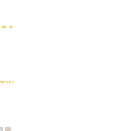
izado en
izado en