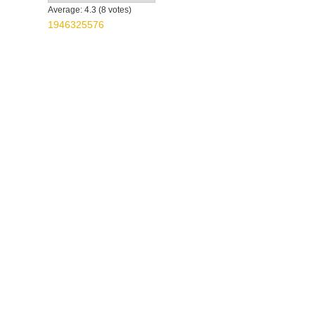
Average:
4.3
(
8
votes)
1946325576