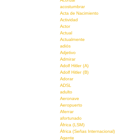
Acordar
acostumbrar
Acta de Nacimiento
Actividad
Actor
Actual
Actualmente
adiós
Adjetivo
Admirar
Adolf Hitler (A)
Adolf Hitler (B)
Adorar
ADSL
adulto
Aeronave
Aeropuerto
Aferrar
afortunado
África (LSM)
África (Señas Internacional)
Agente