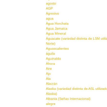
agosto
AGP
Agresivo
agua
Agua Horchata
Agua Jamaica
Agua Mineral
Aguacate (variedad distinta de LSM util
Norte)
Aguascalientes
águila
Aguinaldo
Ahora
Aire
Ajo
Ala
Alacrán
Alaska (variedad distinta de ASL utilizad
Alaska)
Albania (Señas Internacional)
alegre