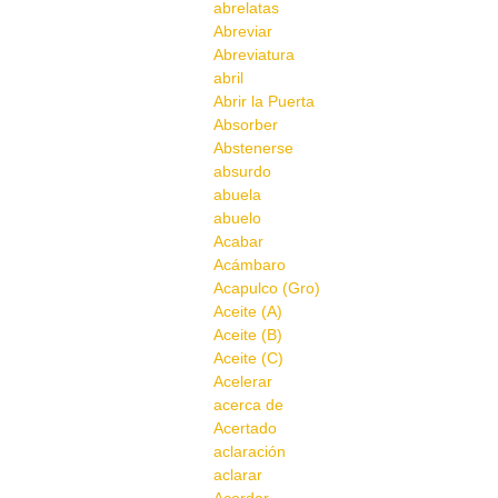
abrelatas
Abreviar
Abreviatura
abril
Abrir la Puerta
Absorber
Abstenerse
absurdo
abuela
abuelo
Acabar
Acámbaro
Acapulco (Gro)
Aceite (A)
Aceite (B)
Aceite (C)
Acelerar
acerca de
Acertado
aclaración
aclarar