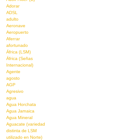
Adorar
ADSL
adulto
Aeronave
Aeropuerto
Aferrar
afortunado
África (LSM)
África (Señas
Internacional)
Agente
agosto
AGP
Agresivo
agua
Agua Horchata
Agua Jamaica
Agua Mineral
Aguacate (variedad
distinta de LSM
utilizado en Norte)