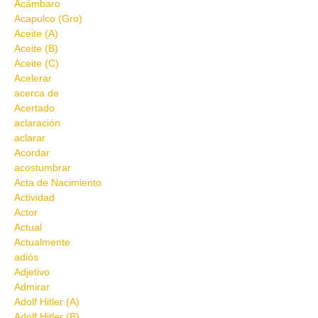
Acámbaro
Acapulco (Gro)
Aceite (A)
Aceite (B)
Aceite (C)
Acelerar
acerca de
Acertado
aclaración
aclarar
Acordar
acostumbrar
Acta de Nacimiento
Actividad
Actor
Actual
Actualmente
adiós
Adjetivo
Admirar
Adolf Hitler (A)
Adolf Hitler (B)