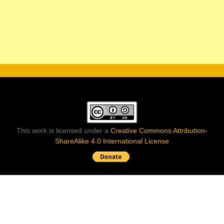
This work is licensed under a
Creative Commons Attribution-
ShareAlike 4.0 International License