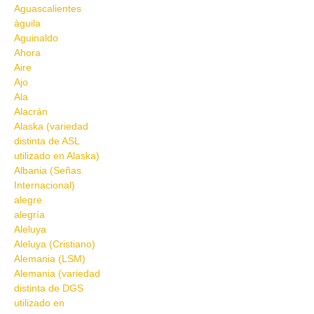
Aguascalientes
águila
Aguinaldo
Ahora
Aire
Ajo
Ala
Alacrán
Alaska (variedad
distinta de ASL
utilizado en Alaska)
Albania (Señas
Internacional)
alegre
alegría
Aleluya
Aleluya (Cristiano)
Alemania (LSM)
Alemania (variedad
distinta de DGS
utilizado en