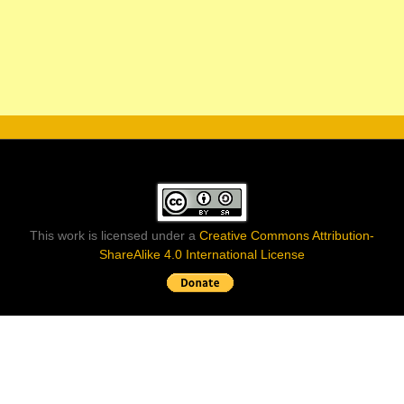
This work is licensed under a
Creative Commons Attribution-
ShareAlike 4.0 International License