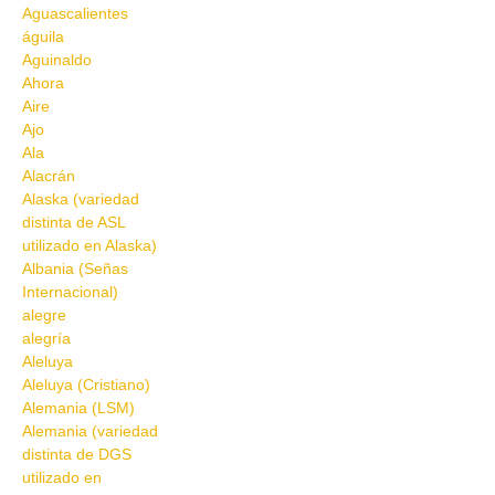
Aguascalientes
águila
Aguinaldo
Ahora
Aire
Ajo
Ala
Alacrán
Alaska (variedad
distinta de ASL
utilizado en Alaska)
Albania (Señas
Internacional)
alegre
alegría
Aleluya
Aleluya (Cristiano)
Alemania (LSM)
Alemania (variedad
distinta de DGS
utilizado en