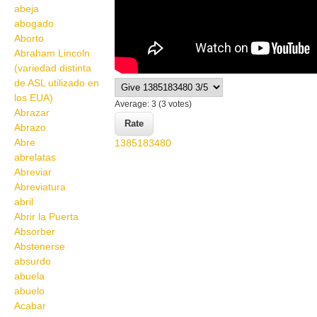
abeja
abogado
Aborto
Abraham Lincoln
(variedad distinta
de ASL utilizado en
los EUA)
Average:
3
(
3
votes)
Abrazar
Abrazo
Abre
1385183480
abrelatas
Abreviar
Abreviatura
abril
Abrir la Puerta
Absorber
Abstenerse
absurdo
abuela
abuelo
Acabar