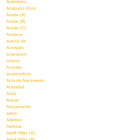
Acámbaro
Acapulco (Gro)
Aceite (A)
Aceite (B)
Aceite (C)
Acelerar
acerca de
Acertado
aclaración
aclarar
Acordar
acostumbrar
Acta de Nacimiento
Actividad
Actor
Actual
Actualmente
adiós
Adjetivo
Admirar
Adolf Hitler (A)
Adolf Hitler (B)