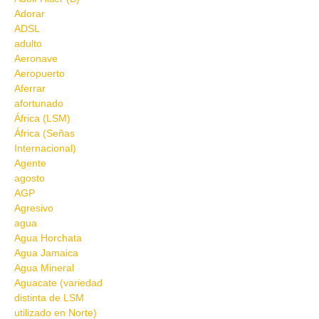
Adorar
ADSL
adulto
Aeronave
Aeropuerto
Aferrar
afortunado
África (LSM)
África (Señas
Internacional)
Agente
agosto
AGP
Agresivo
agua
Agua Horchata
Agua Jamaica
Agua Mineral
Aguacate (variedad
distinta de LSM
utilizado en Norte)