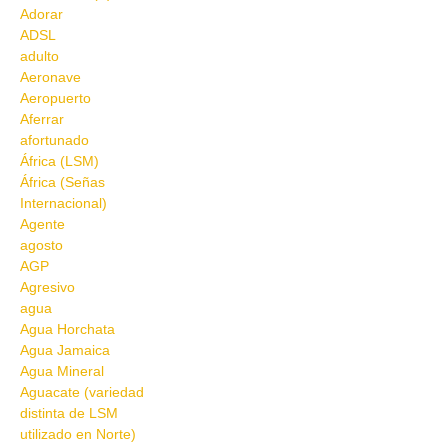
Adorar
ADSL
adulto
Aeronave
Aeropuerto
Aferrar
afortunado
África (LSM)
África (Señas
Internacional)
Agente
agosto
AGP
Agresivo
agua
Agua Horchata
Agua Jamaica
Agua Mineral
Aguacate (variedad
distinta de LSM
utilizado en Norte)