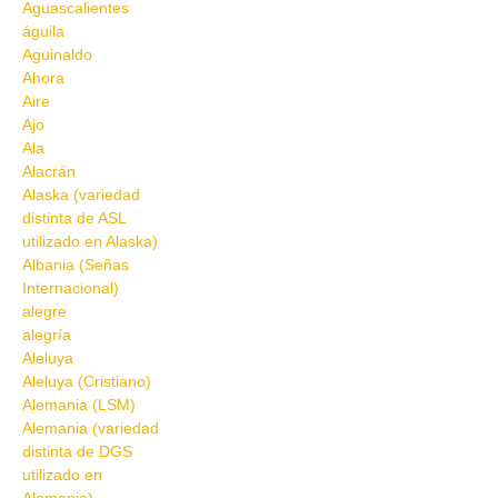
Aguascalientes
águila
Aguinaldo
Ahora
Aire
Ajo
Ala
Alacrán
Alaska (variedad
distinta de ASL
utilizado en Alaska)
Albania (Señas
Internacional)
alegre
alegría
Aleluya
Aleluya (Cristiano)
Alemania (LSM)
Alemania (variedad
distinta de DGS
utilizado en