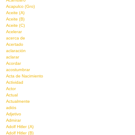
Acámbaro
Acapulco (Gro)
Aceite (A)
Aceite (B)
Aceite (C)
Acelerar
acerca de
Acertado
aclaración
aclarar
Acordar
acostumbrar
Acta de Nacimiento
Actividad
Actor
Actual
Actualmente
adiós
Adjetivo
Admirar
Adolf Hitler (A)
Adolf Hitler (B)