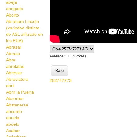
abeja
abogado
Aborto
Abraham Lincoln
(variedad distinta
de ASL utilizado en
los EUA)
Abrazar
Abrazo
Average:
3.8
(
4
votes)
Abre
abrelatas
Abreviar
Abreviatura
252747273
abril
Abrir la Puerta
Absorber
Abstenerse
absurdo
abuela
abuelo
Acabar