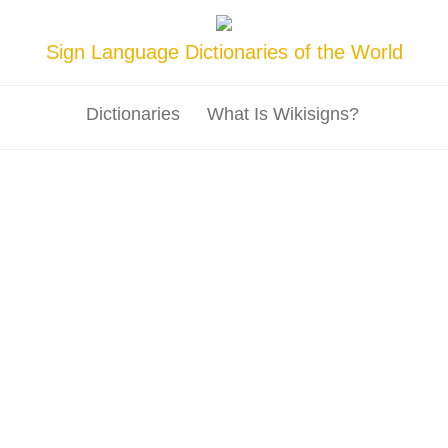
Sign Language Dictionaries of the World
Dictionaries
What Is Wikisigns?