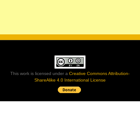
This work is licensed under a
Creative Commons Attribution-
ShareAlike 4.0 International License