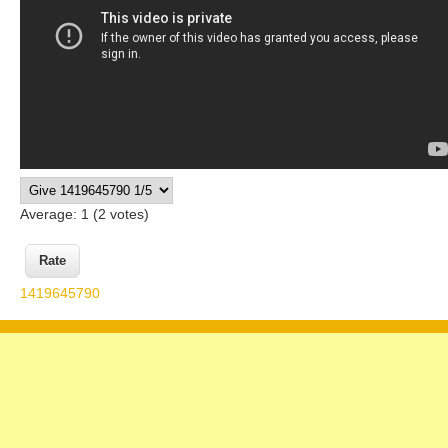
Average:
1
(
2
votes)
1419645790