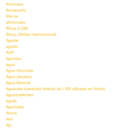
Aeronave
Aeropuerto
Aferrar
afortunado
África (LSM)
África (Señas Internacional)
Agente
agosto
AGP
Agresivo
agua
Agua Horchata
Agua Jamaica
Agua Mineral
Aguacate (variedad distinta de LSM utilizado en Norte)
Aguascalientes
águila
Aguinaldo
Ahora
Aire
Ajo