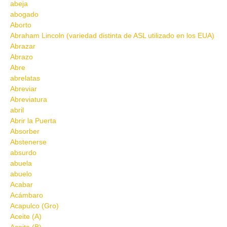
abeja
abogado
Aborto
Abraham Lincoln (variedad distinta de ASL utilizado en los EUA)
Abrazar
Abrazo
Abre
abrelatas
Abreviar
Abreviatura
abril
Abrir la Puerta
Absorber
Abstenerse
absurdo
abuela
abuelo
Acabar
Acámbaro
Acapulco (Gro)
Aceite (A)