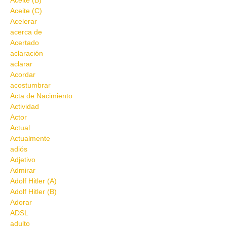
Aceite (B)
Aceite (C)
Acelerar
acerca de
Acertado
aclaración
aclarar
Acordar
acostumbrar
Acta de Nacimiento
Actividad
Actor
Actual
Actualmente
adiós
Adjetivo
Admirar
Adolf Hitler (A)
Adolf Hitler (B)
Adorar
ADSL
adulto