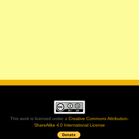
This work is licensed under a
Creative Commons Attribution-
ShareAlike 4.0 International License