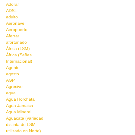
Adorar
ADSL
adulto
Aeronave
Aeropuerto
Aferrar
afortunado
África (LSM)
África (Señas
Internacional)
Agente
agosto
AGP
Agresivo
agua
Agua Horchata
Agua Jamaica
Agua Mineral
Aguacate (variedad
distinta de LSM
utilizado en Norte)