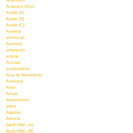
Acámbaro
Acapulco (Gro)
Aceite (A)
Aceite (B)
Aceite (C)
Acelerar
acerca de
Acertado
aclaración
aclarar
Acordar
acostumbrar
Acta de Nacimiento
Actividad
Actor
Actual
Actualmente
adiós
Adjetivo
Admirar
Adolf Hitler (A)
Adolf Hitler (B)