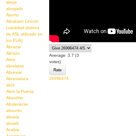
abeja
abogado
Aborto
Abraham Lincoln
(variedad distinta
de ASL utilizado en
los EUA)
Abrazar
Abrazo
Average:
3.7
(
3
Abre
votes)
abrelatas
Abreviar
26996474
Abreviatura
abril
Abrir la Puerta
Absorber
Abstenerse
absurdo
abuela
abuelo
Acabar