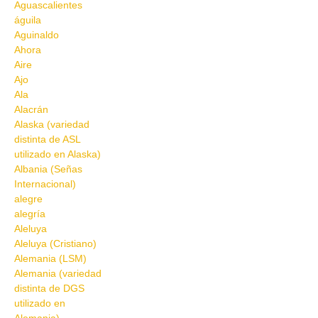
Aguascalientes
águila
Aguinaldo
Ahora
Aire
Ajo
Ala
Alacrán
Alaska (variedad
distinta de ASL
utilizado en Alaska)
Albania (Señas
Internacional)
alegre
alegría
Aleluya
Aleluya (Cristiano)
Alemania (LSM)
Alemania (variedad
distinta de DGS
utilizado en