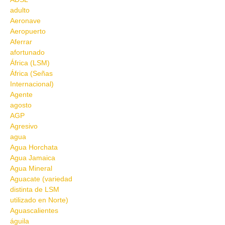
adulto
Aeronave
Aeropuerto
Aferrar
afortunado
África (LSM)
África (Señas
Internacional)
Agente
agosto
AGP
Agresivo
agua
Agua Horchata
Agua Jamaica
Agua Mineral
Aguacate (variedad
distinta de LSM
utilizado en Norte)
Aguascalientes
águila