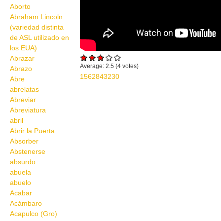
Aborto
Abraham Lincoln
(variedad distinta
de ASL utilizado en
los EUA)
Abrazar
Average:
2.5
(
4
votes)
Abrazo
1562843230
Abre
abrelatas
Abreviar
Abreviatura
abril
Abrir la Puerta
Absorber
Abstenerse
absurdo
abuela
abuelo
Acabar
Acámbaro
Acapulco (Gro)