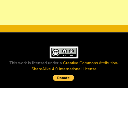
This work is licensed under a
Creative Commons Attribution-
ShareAlike 4.0 International License