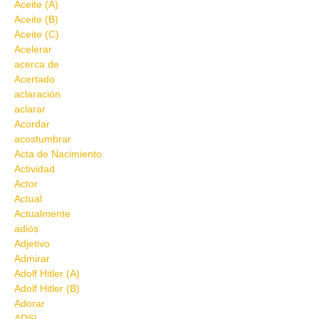
Aceite (A)
Aceite (B)
Aceite (C)
Acelerar
acerca de
Acertado
aclaración
aclarar
Acordar
acostumbrar
Acta de Nacimiento
Actividad
Actor
Actual
Actualmente
adiós
Adjetivo
Admirar
Adolf Hitler (A)
Adolf Hitler (B)
Adorar
ADSL