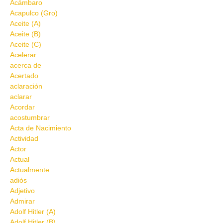
Acámbaro
Acapulco (Gro)
Aceite (A)
Aceite (B)
Aceite (C)
Acelerar
acerca de
Acertado
aclaración
aclarar
Acordar
acostumbrar
Acta de Nacimiento
Actividad
Actor
Actual
Actualmente
adiós
Adjetivo
Admirar
Adolf Hitler (A)
Adolf Hitler (B)