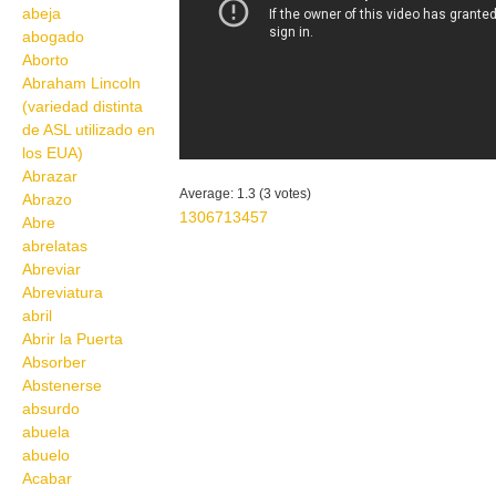
abeja
abogado
Aborto
Abraham Lincoln
(variedad distinta
de ASL utilizado en
los EUA)
Abrazar
Average:
1.3
(
3
votes)
Abrazo
1306713457
Abre
abrelatas
Abreviar
Abreviatura
abril
Abrir la Puerta
Absorber
Abstenerse
absurdo
abuela
abuelo
Acabar