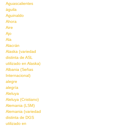
Aguascalientes
águila
Aguinaldo
Ahora
Aire
Ajo
Ala
Alacrán
Alaska (variedad
distinta de ASL
utilizado en Alaska)
Albania (Señas
Internacional)
alegre
alegría
Aleluya
Aleluya (Cristiano)
Alemania (LSM)
Alemania (variedad
distinta de DGS
utilizado en