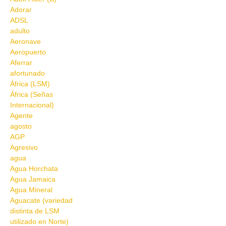
Adorar
ADSL
adulto
Aeronave
Aeropuerto
Aferrar
afortunado
África (LSM)
África (Señas
Internacional)
Agente
agosto
AGP
Agresivo
agua
Agua Horchata
Agua Jamaica
Agua Mineral
Aguacate (variedad
distinta de LSM
utilizado en Norte)