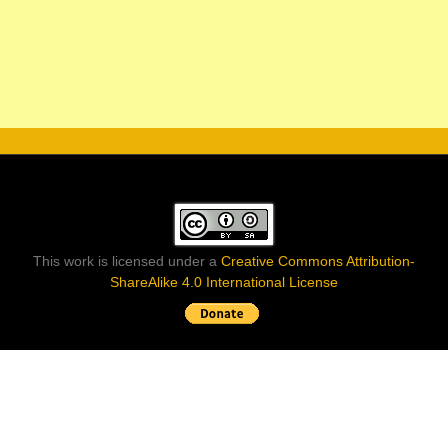
This work is licensed under a
Creative Commons Attribution-
ShareAlike 4.0 International License