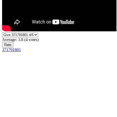
Average:
3.8
(
4
votes)
371791801