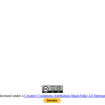
licensed under a
Creative Commons Attribution-ShareAlike 4.0 Internat