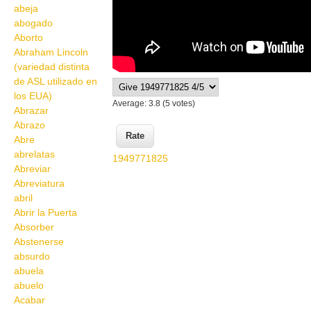
abeja
abogado
Aborto
Abraham Lincoln
(variedad distinta
de ASL utilizado en
los EUA)
Average:
3.8
(
5
votes)
Abrazar
Abrazo
Abre
abrelatas
1949771825
Abreviar
Abreviatura
abril
Abrir la Puerta
Absorber
Abstenerse
absurdo
abuela
abuelo
Acabar