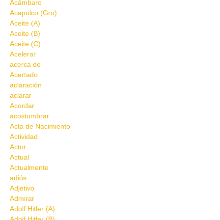
Acámbaro
Acapulco (Gro)
Aceite (A)
Aceite (B)
Aceite (C)
Acelerar
acerca de
Acertado
aclaración
aclarar
Acordar
acostumbrar
Acta de Nacimiento
Actividad
Actor
Actual
Actualmente
adiós
Adjetivo
Admirar
Adolf Hitler (A)
Adolf Hitler (B)