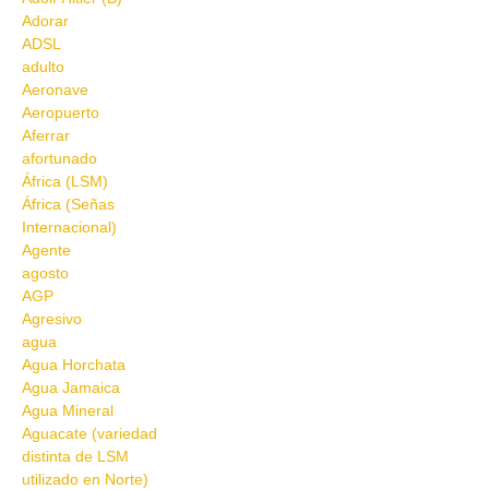
Adorar
ADSL
adulto
Aeronave
Aeropuerto
Aferrar
afortunado
África (LSM)
África (Señas
Internacional)
Agente
agosto
AGP
Agresivo
agua
Agua Horchata
Agua Jamaica
Agua Mineral
Aguacate (variedad
distinta de LSM
utilizado en Norte)