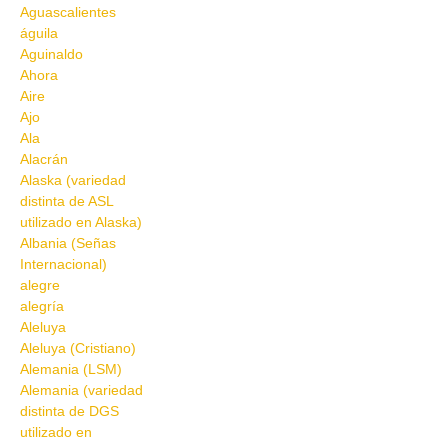
Aguascalientes
águila
Aguinaldo
Ahora
Aire
Ajo
Ala
Alacrán
Alaska (variedad
distinta de ASL
utilizado en Alaska)
Albania (Señas
Internacional)
alegre
alegría
Aleluya
Aleluya (Cristiano)
Alemania (LSM)
Alemania (variedad
distinta de DGS
utilizado en