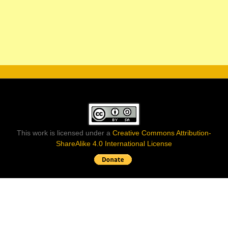
This work is licensed under a
Creative Commons Attribution-
ShareAlike 4.0 International License