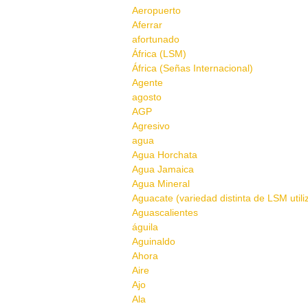
Aeropuerto
Aferrar
afortunado
África (LSM)
África (Señas Internacional)
Agente
agosto
AGP
Agresivo
agua
Agua Horchata
Agua Jamaica
Agua Mineral
Aguacate (variedad distinta de LSM util
Aguascalientes
águila
Aguinaldo
Ahora
Aire
Ajo
Ala