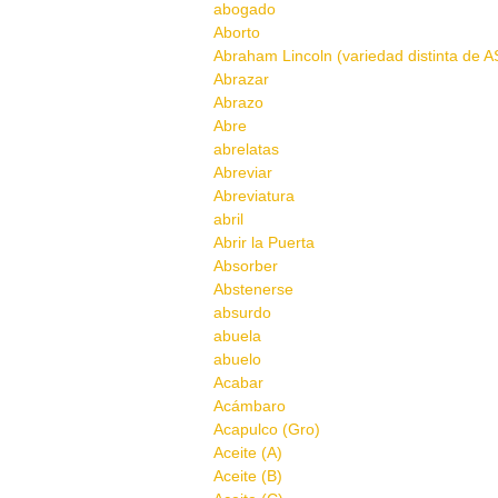
abogado
Aborto
Abraham Lincoln (variedad distinta de AS
Abrazar
Abrazo
Abre
abrelatas
Abreviar
Abreviatura
abril
Abrir la Puerta
Absorber
Abstenerse
absurdo
abuela
abuelo
Acabar
Acámbaro
Acapulco (Gro)
Aceite (A)
Aceite (B)