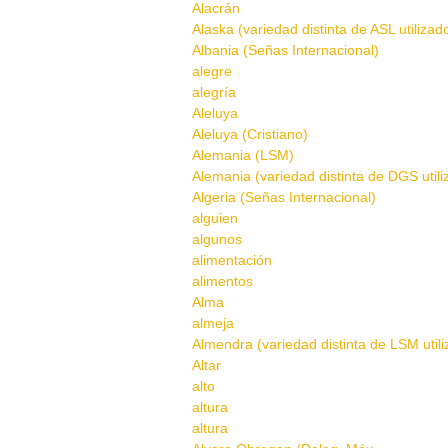
Alacrán
Alaska (variedad distinta de ASL utilizad
Albania (Señas Internacional)
alegre
alegría
Aleluya
Aleluya (Cristiano)
Alemania (LSM)
Alemania (variedad distinta de DGS util
Algeria (Señas Internacional)
alguien
algunos
alimentación
alimentos
Alma
almeja
Almendra (variedad distinta de LSM util
Altar
alto
altura
altura