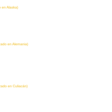
o en Alaska)
izado en Alemania)
izado en Culiacán)