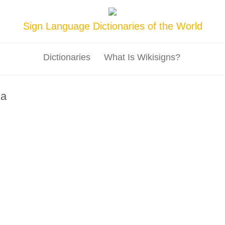
Sign Language Dictionaries of the World
Dictionaries
What Is Wikisigns?
na