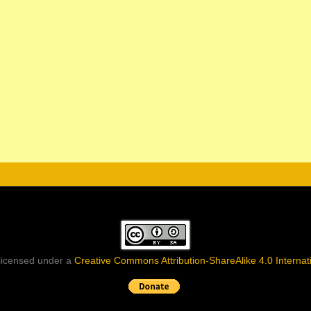
 licensed under a
Creative Commons Attribution-ShareAlike 4.0 Internat