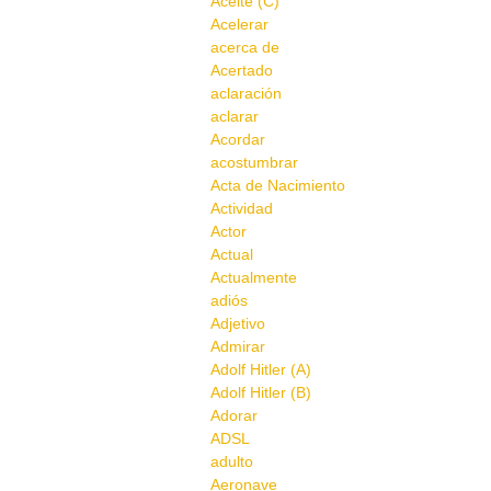
Aceite (C)
Acelerar
acerca de
Acertado
aclaración
aclarar
Acordar
acostumbrar
Acta de Nacimiento
Actividad
Actor
Actual
Actualmente
adiós
Adjetivo
Admirar
Adolf Hitler (A)
Adolf Hitler (B)
Adorar
ADSL
adulto
Aeronave