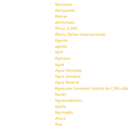
Aeronave
Aeropuerto
Aferrar
afortunado
África (LSM)
África (Señas Internacional)
Agente
agosto
AGP
Agresivo
agua
Agua Horchata
Agua Jamaica
Agua Mineral
Aguacate (variedad distinta de LSM util
Norte)
Aguascalientes
águila
Aguinaldo
Ahora
Aire