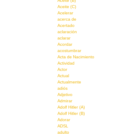
Aceite (B)
Aceite (C)
Acelerar
acerca de
Acertado
aclaración
aclarar
Acordar
acostumbrar
Acta de Nacimiento
Actividad
Actor
Actual
Actualmente
adiós
Adjetivo
Admirar
Adolf Hitler (A)
Adolf Hitler (B)
Adorar
ADSL
adulto