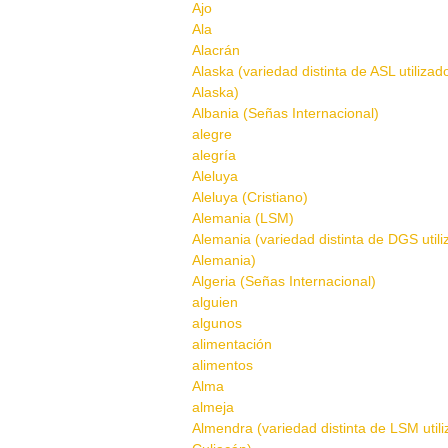
Ajo
Ala
Alacrán
Alaska (variedad distinta de ASL utilizad
Alaska)
Albania (Señas Internacional)
alegre
alegría
Aleluya
Aleluya (Cristiano)
Alemania (LSM)
Alemania (variedad distinta de DGS util
Alemania)
Algeria (Señas Internacional)
alguien
algunos
alimentación
alimentos
Alma
almeja
Almendra (variedad distinta de LSM util