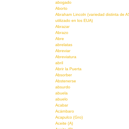
abogado
Aborto
Abraham Lincoln (variedad distinta de A
utilizado en los EUA)
Abrazar
Abrazo
Abre
abrelatas
Abreviar
Abreviatura
abril
Abrir la Puerta
Absorber
Abstenerse
absurdo
abuela
abuelo
Acabar
Acámbaro
Acapulco (Gro)
Aceite (A)