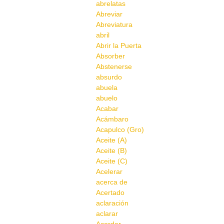
abrelatas
Abreviar
Abreviatura
abril
Abrir la Puerta
Absorber
Abstenerse
absurdo
abuela
abuelo
Acabar
Acámbaro
Acapulco (Gro)
Aceite (A)
Aceite (B)
Aceite (C)
Acelerar
acerca de
Acertado
aclaración
aclarar