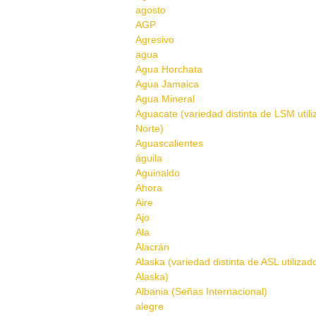
agosto
AGP
Agresivo
agua
Agua Horchata
Agua Jamaica
Agua Mineral
Aguacate (variedad distinta de LSM util
Norte)
Aguascalientes
águila
Aguinaldo
Ahora
Aire
Ajo
Ala
Alacrán
Alaska (variedad distinta de ASL utilizad
Alaska)
Albania (Señas Internacional)
alegre