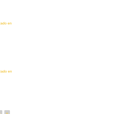
izado en
izado en