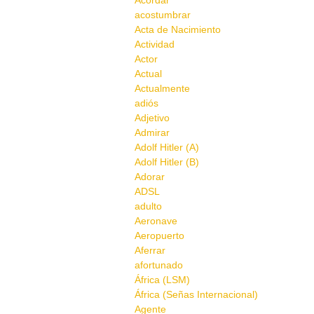
Acordar
acostumbrar
Acta de Nacimiento
Actividad
Actor
Actual
Actualmente
adiós
Adjetivo
Admirar
Adolf Hitler (A)
Adolf Hitler (B)
Adorar
ADSL
adulto
Aeronave
Aeropuerto
Aferrar
afortunado
África (LSM)
África (Señas Internacional)
Agente