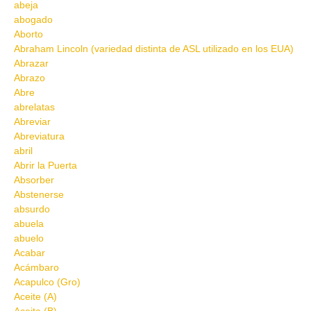
abeja
abogado
Aborto
Abraham Lincoln (variedad distinta de ASL utilizado en los EUA)
Abrazar
Abrazo
Abre
abrelatas
Abreviar
Abreviatura
abril
Abrir la Puerta
Absorber
Abstenerse
absurdo
abuela
abuelo
Acabar
Acámbaro
Acapulco (Gro)
Aceite (A)