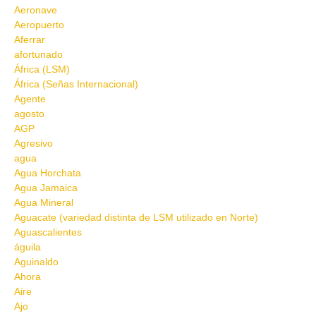
Aeronave
Aeropuerto
Aferrar
afortunado
África (LSM)
África (Señas Internacional)
Agente
agosto
AGP
Agresivo
agua
Agua Horchata
Agua Jamaica
Agua Mineral
Aguacate (variedad distinta de LSM utilizado en Norte)
Aguascalientes
águila
Aguinaldo
Ahora
Aire
Ajo