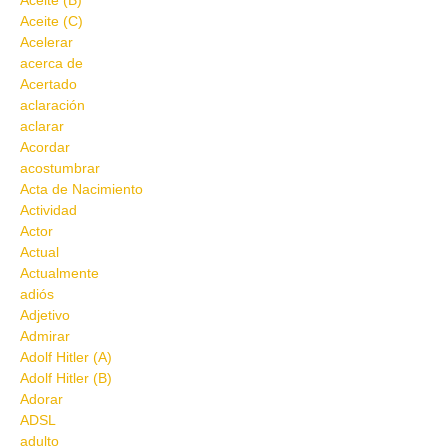
Aceite (B)
Aceite (C)
Acelerar
acerca de
Acertado
aclaración
aclarar
Acordar
acostumbrar
Acta de Nacimiento
Actividad
Actor
Actual
Actualmente
adiós
Adjetivo
Admirar
Adolf Hitler (A)
Adolf Hitler (B)
Adorar
ADSL
adulto