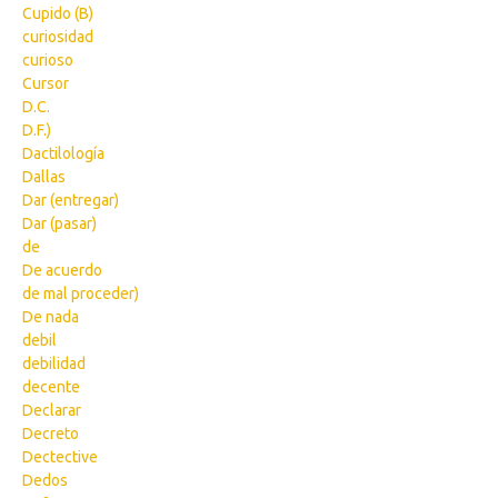
Cupido (B)
curiosidad
curioso
Cursor
D.C.
D.F.)
Dactilología
Dallas
Dar (entregar)
Dar (pasar)
de
De acuerdo
de mal proceder)
De nada
debil
debilidad
decente
Declarar
Decreto
Dectective
Dedos