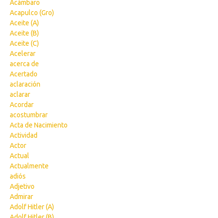
Acámbaro
Acapulco (Gro)
Aceite (A)
Aceite (B)
Aceite (C)
Acelerar
acerca de
Acertado
aclaración
aclarar
Acordar
acostumbrar
Acta de Nacimiento
Actividad
Actor
Actual
Actualmente
adiós
Adjetivo
Admirar
Adolf Hitler (A)
Adolf Hitler (B)