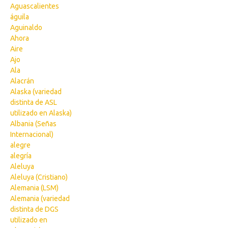
Aguascalientes
águila
Aguinaldo
Ahora
Aire
Ajo
Ala
Alacrán
Alaska (variedad
distinta de ASL
utilizado en Alaska)
Albania (Señas
Internacional)
alegre
alegría
Aleluya
Aleluya (Cristiano)
Alemania (LSM)
Alemania (variedad
distinta de DGS
utilizado en