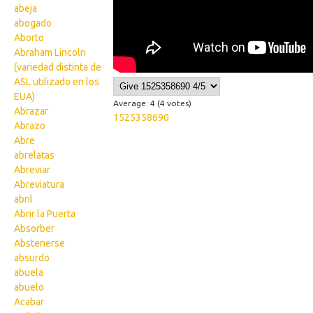
abeja
abogado
Aborto
Abraham Lincoln
(variedad distinta de
ASL utilizado en los
EUA)
Average:
4
(
4
votes)
Abrazar
1525358690
Abrazo
Abre
abrelatas
Abreviar
Abreviatura
abril
Abrir la Puerta
Absorber
Abstenerse
absurdo
abuela
abuelo
Acabar