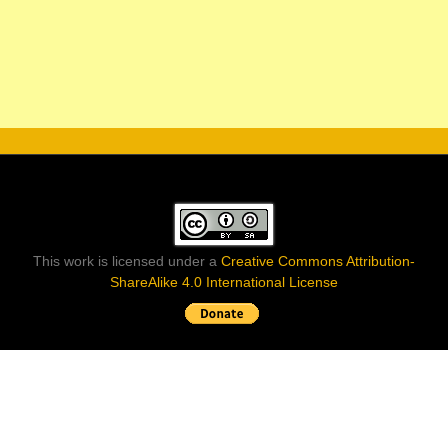
This work is licensed under a
Creative Commons Attribution-
ShareAlike 4.0 International License