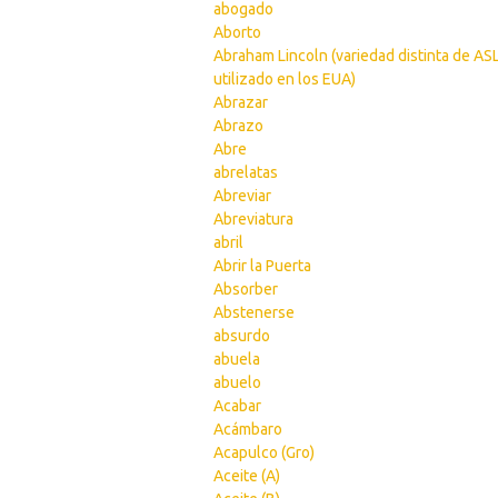
abogado
Aborto
Abraham Lincoln (variedad distinta de AS
utilizado en los EUA)
Abrazar
Abrazo
Abre
abrelatas
Abreviar
Abreviatura
abril
Abrir la Puerta
Absorber
Abstenerse
absurdo
abuela
abuelo
Acabar
Acámbaro
Acapulco (Gro)
Aceite (A)