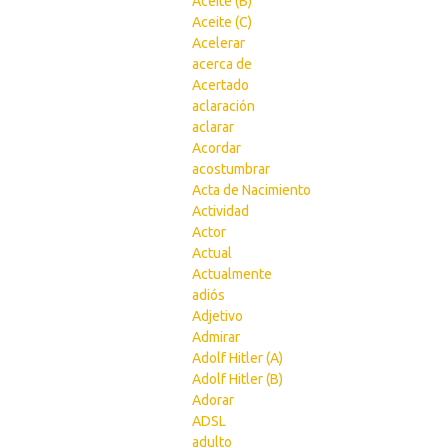
Aceite (B)
Aceite (C)
Acelerar
acerca de
Acertado
aclaración
aclarar
Acordar
acostumbrar
Acta de Nacimiento
Actividad
Actor
Actual
Actualmente
adiós
Adjetivo
Admirar
Adolf Hitler (A)
Adolf Hitler (B)
Adorar
ADSL
adulto