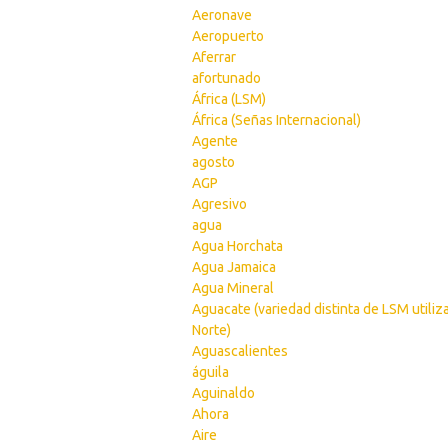
Aeronave
Aeropuerto
Aferrar
afortunado
África (LSM)
África (Señas Internacional)
Agente
agosto
AGP
Agresivo
agua
Agua Horchata
Agua Jamaica
Agua Mineral
Aguacate (variedad distinta de LSM utiliz
Norte)
Aguascalientes
águila
Aguinaldo
Ahora
Aire