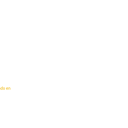
ado en