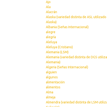
Ajo
Ala
Alacrán
Alaska (variedad distinta de ASL utilizado
Alaska)
Albania (Señas Internacional)
alegre
alegría
Aleluya
Aleluya (Cristiano)
Alemania (LSM)
Alemania (variedad distinta de DGS utiliz
Alemania)
Algeria (Señas Internacional)
alguien
algunos
alimentación
alimentos
Alma
almeja
Almendra (variedad distinta de LSM utili