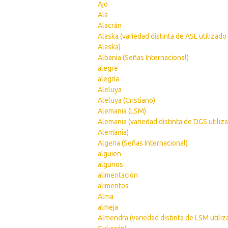
Ajo
Ala
Alacrán
Alaska (variedad distinta de ASL utilizado
Alaska)
Albania (Señas Internacional)
alegre
alegría
Aleluya
Aleluya (Cristiano)
Alemania (LSM)
Alemania (variedad distinta de DGS utiliz
Alemania)
Algeria (Señas Internacional)
alguien
algunos
alimentación
alimentos
Alma
almeja
Almendra (variedad distinta de LSM utili