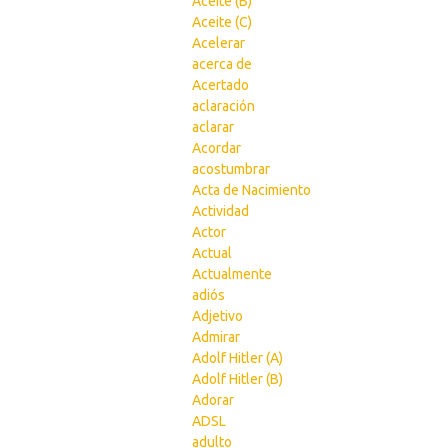
Aceite (B)
Aceite (C)
Acelerar
acerca de
Acertado
aclaración
aclarar
Acordar
acostumbrar
Acta de Nacimiento
Actividad
Actor
Actual
Actualmente
adiós
Adjetivo
Admirar
Adolf Hitler (A)
Adolf Hitler (B)
Adorar
ADSL
adulto