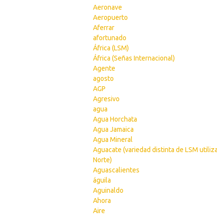
Aeronave
Aeropuerto
Aferrar
afortunado
África (LSM)
África (Señas Internacional)
Agente
agosto
AGP
Agresivo
agua
Agua Horchata
Agua Jamaica
Agua Mineral
Aguacate (variedad distinta de LSM utiliz
Norte)
Aguascalientes
águila
Aguinaldo
Ahora
Aire