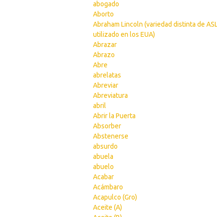
abogado
Aborto
Abraham Lincoln (variedad distinta de AS
utilizado en los EUA)
Abrazar
Abrazo
Abre
abrelatas
Abreviar
Abreviatura
abril
Abrir la Puerta
Absorber
Abstenerse
absurdo
abuela
abuelo
Acabar
Acámbaro
Acapulco (Gro)
Aceite (A)