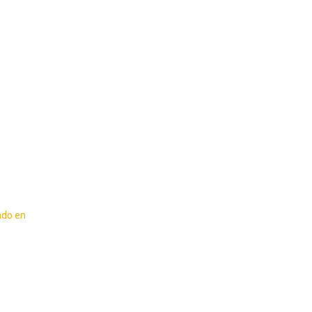
ado en