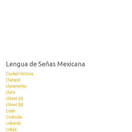
Lengua de Señas Mexicana
Ciudad Victoria
(Tamps)
claramente
claro
clóset (A)
clóset (B)
Coah
Coahuila
cobarde
cobija