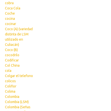
cobra
Coca Cola
Coche
cocina
cocinar
Coco (A) (variedad
distinta de LSM
utilizado en
Culiacán)
Coco (B)
cocodrilo
Codificar
Col China
cola
Colgar el telefono
colicos
Coliflor
Colima
Colombia
Colombia (LSM)
Colombia (Señas