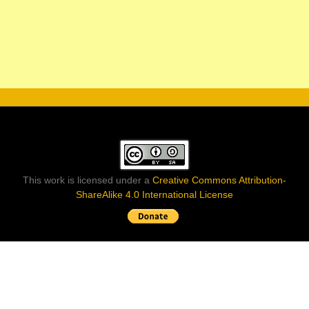
This work is licensed under a
Creative Commons Attribution-
ShareAlike 4.0 International License