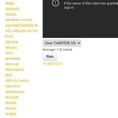
abeja
abogado
Aborto
Abraham Lincoln
(variedad distinta de
ASL utilizado en los
EUA)
Abrazar
Abrazo
Average:
1
(
2
votes)
Abre
abrelatas
714437535
Abreviar
Abreviatura
abril
Abrir la Puerta
Absorber
Abstenerse
absurdo
abuela
abuelo
Acabar