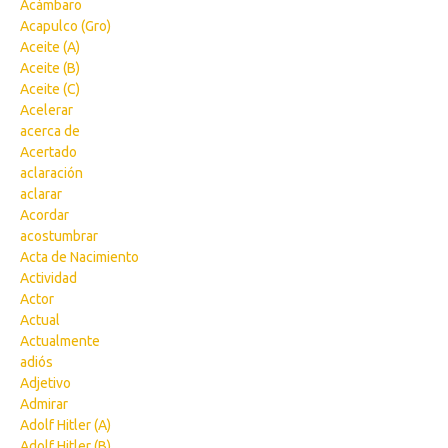
Acámbaro
Acapulco (Gro)
Aceite (A)
Aceite (B)
Aceite (C)
Acelerar
acerca de
Acertado
aclaración
aclarar
Acordar
acostumbrar
Acta de Nacimiento
Actividad
Actor
Actual
Actualmente
adiós
Adjetivo
Admirar
Adolf Hitler (A)
Adolf Hitler (B)