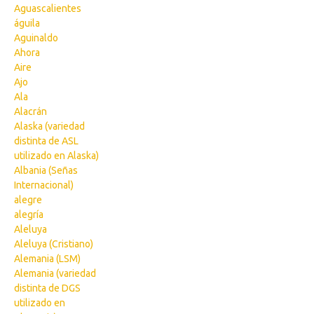
Aguascalientes
águila
Aguinaldo
Ahora
Aire
Ajo
Ala
Alacrán
Alaska (variedad
distinta de ASL
utilizado en Alaska)
Albania (Señas
Internacional)
alegre
alegría
Aleluya
Aleluya (Cristiano)
Alemania (LSM)
Alemania (variedad
distinta de DGS
utilizado en