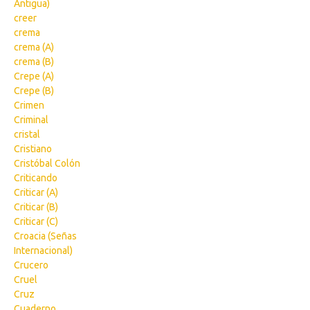
Antigua)
creer
crema
crema (A)
crema (B)
Crepe (A)
Crepe (B)
Crimen
Criminal
cristal
Cristiano
Cristóbal Colón
Criticando
Criticar (A)
Criticar (B)
Criticar (C)
Croacia (Señas
Internacional)
Crucero
Cruel
Cruz
Cuaderno