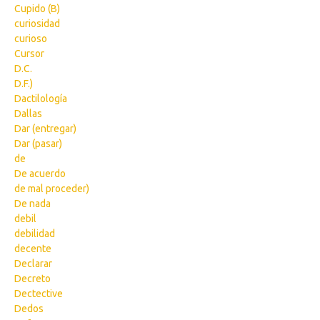
Cupido (B)
curiosidad
curioso
Cursor
D.C.
D.F.)
Dactilología
Dallas
Dar (entregar)
Dar (pasar)
de
De acuerdo
de mal proceder)
De nada
debil
debilidad
decente
Declarar
Decreto
Dectective
Dedos