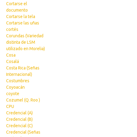
Cortarse el
documento
Cortarse la tela
Cortarse las uñas
cortés
Corundas (Variedad
distinta de LSM
utilizado en Morelia)
Cosa
Cosalá
Costa Rica (Señas
Internacional)
Costumbres
Coyoacán
coyote
Cozumel (Q. Roo )
CPU
Credencial (A)
Credencial (B)
Credencial (C)
Credencial (Señas