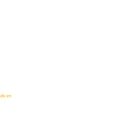
ado en