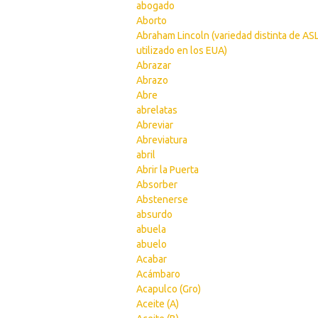
abogado
Aborto
Abraham Lincoln (variedad distinta de AS
utilizado en los EUA)
Abrazar
Abrazo
Abre
abrelatas
Abreviar
Abreviatura
abril
Abrir la Puerta
Absorber
Abstenerse
absurdo
abuela
abuelo
Acabar
Acámbaro
Acapulco (Gro)
Aceite (A)