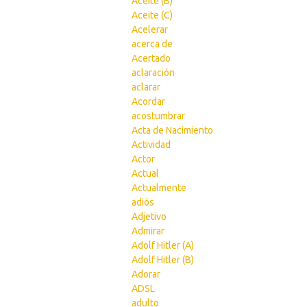
Aceite (B)
Aceite (C)
Acelerar
acerca de
Acertado
aclaración
aclarar
Acordar
acostumbrar
Acta de Nacimiento
Actividad
Actor
Actual
Actualmente
adiós
Adjetivo
Admirar
Adolf Hitler (A)
Adolf Hitler (B)
Adorar
ADSL
adulto