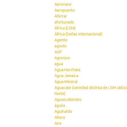
Aeronave
Aeropuerto
Aferrar
afortunado
África (LSM)
África (Señas Internacional)
Agente
agosto
AGP
Agresivo
agua
Agua Horchata
Agua Jamaica
Agua Mineral
Aguacate (variedad distinta de LSM utiliz
Norte)
Aguascalientes
águila
Aguinaldo
Ahora
Aire