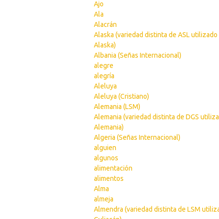
Ajo
Ala
Alacrán
Alaska (variedad distinta de ASL utilizado
Alaska)
Albania (Señas Internacional)
alegre
alegría
Aleluya
Aleluya (Cristiano)
Alemania (LSM)
Alemania (variedad distinta de DGS utiliz
Alemania)
Algeria (Señas Internacional)
alguien
algunos
alimentación
alimentos
Alma
almeja
Almendra (variedad distinta de LSM utili