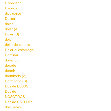
Divorciado
Divorciar
divulgarse
Doctor
dólar
doler (A)
Doler (B)
dolor
dolor de cabeza
Dolor el estomago
Dominar
domingo
dorado
dormir
dormitorio (A)
Dormitorio (B)
Dos de ELLOS
Dos de
NOSOTROS
Dos de USTEDES
dos veces