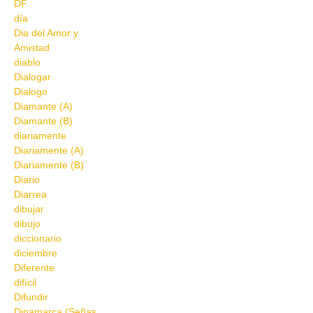
DF
día
Dia del Amor y
Amistad
diablo
Dialogar
Dialogo
Diamante (A)
Diamante (B)
diariamente
Diariamente (A)
Diariamente (B)
Diario
Diarrea
dibujar
dibujo
diccionario
diciembre
Diferente
difícil
Difundir
Dinamarca (Señas