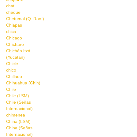
chat
cheque
Chetumal (Q. Roo )
Chiapas
chica
Chicago
Chícharo
Chichén Itzá
(Yucatán)
Chicle
chico
Chiflado
Chihuahua (Chih)
Chile
Chile (LSM)
Chile (Señas
Internacional)
chimenea
China (LSM)
China (Señas
Internacional)