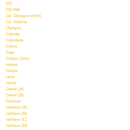
CD
CD-RW
Cd. Obregon (Son)
Cd. Victoria
(Tamps)
Cebolla
Cebolleta
Cebra
Ceja
Celaya (Gto)
celoso
Celula
cena
cenar
Cenar (A)
Cenar (B)
Cenizas
centavo (A)
centavo (B)
centavo (C)
centavo (D)