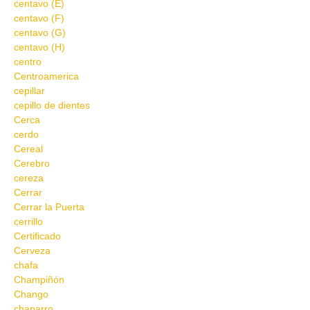
centavo (E)
centavo (F)
centavo (G)
centavo (H)
centro
Centroamerica
cepillar
cepillo de dientes
Cerca
cerdo
Cereal
Cerebro
cereza
Cerrar
Cerrar la Puerta
cerrillo
Certificado
Cerveza
chafa
Champiñón
Chango
chaparro