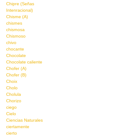
Chipre (Señas
Intenracional)
Chisme (A)
chismes
chismosa
Chismoso
chivo
chocante
Chocolate
Chocolate caliente
Chofer (A)
Chofer (B)
Choix
Cholo
Cholula
Chorizo
ciego
Cielo
Ciencias Naturales
ciertamente
cierto