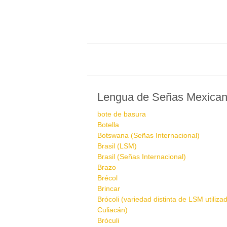
Lengua de Señas Mexica
bote de basura
Botella
Botswana (Señas Internacional)
Brasil (LSM)
Brasil (Señas Internacional)
Brazo
Brécol
Brincar
Brócoli (variedad distinta de LSM utiliza
Culiacán)
Bróculi