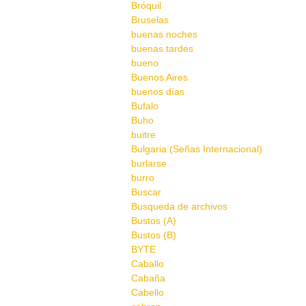
Bróquil
Bruselas
buenas noches
buenas tardes
bueno
Buenos Aires
buenos días
Bufalo
Buho
buitre
Bulgaria (Señas Internacional)
burlarse
burro
Buscar
Busqueda de archivos
Bustos (A)
Bustos (B)
BYTE
Caballo
Cabaña
Cabello