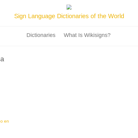
Sign Language Dictionaries of the World
Dictionaries
What Is Wikisigns?
na
do en