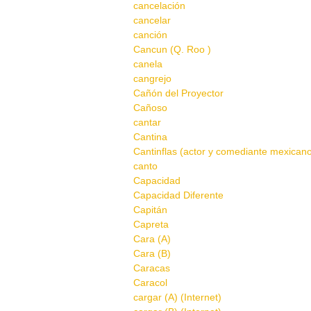
cancelación
cancelar
canción
Cancun (Q. Roo )
canela
cangrejo
Cañón del Proyector
Cañoso
cantar
Cantina
Cantinflas (actor y comediante mexican
canto
Capacidad
Capacidad Diferente
Capitán
Capreta
Cara (A)
Cara (B)
Caracas
Caracol
cargar (A) (Internet)