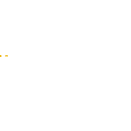
do en