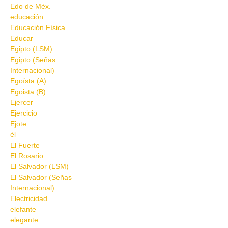
Edo de Méx.
educación
Educación Física
Educar
Egipto (LSM)
Egipto (Señas
Internacional)
Egoísta (A)
Egoista (B)
Ejercer
Ejercicio
Ejote
él
El Fuerte
El Rosario
El Salvador (LSM)
El Salvador (Señas
Internacional)
Electricidad
elefante
elegante