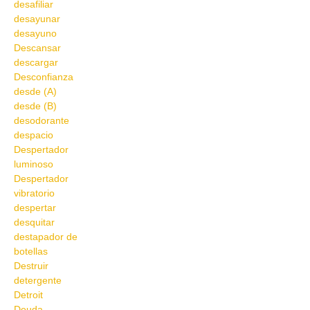
desafiliar
desayunar
desayuno
Descansar
descargar
Desconfianza
desde (A)
desde (B)
desodorante
despacio
Despertador
luminoso
Despertador
vibratorio
despertar
desquitar
destapador de
botellas
Destruir
detergente
Detroit
Deuda