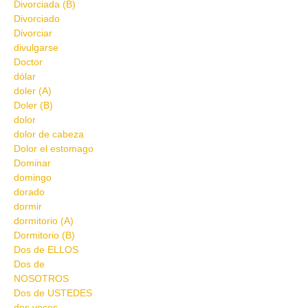
Divorciada (B)
Divorciado
Divorciar
divulgarse
Doctor
dólar
doler (A)
Doler (B)
dolor
dolor de cabeza
Dolor el estomago
Dominar
domingo
dorado
dormir
dormitorio (A)
Dormitorio (B)
Dos de ELLOS
Dos de
NOSOTROS
Dos de USTEDES
dos veces