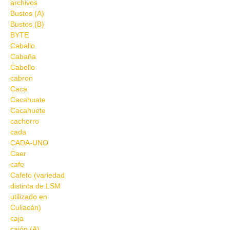
archivos
Bustos (A)
Bustos (B)
BYTE
Caballo
Cabaña
Cabello
cabron
Caca
Cacahuate
Cacahuete
cachorro
cada
CADA-UNO
Caer
cafe
Cafeto (variedad
distinta de LSM
utilizado en
Culiacán)
caja
cajón (A)