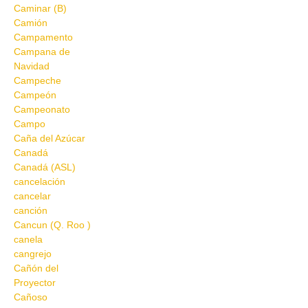
Caminar (B)
Camión
Campamento
Campana de
Navidad
Campeche
Campeón
Campeonato
Campo
Caña del Azúcar
Canadá
Canadá (ASL)
cancelación
cancelar
canción
Cancun (Q. Roo )
canela
cangrejo
Cañón del
Proyector
Cañoso