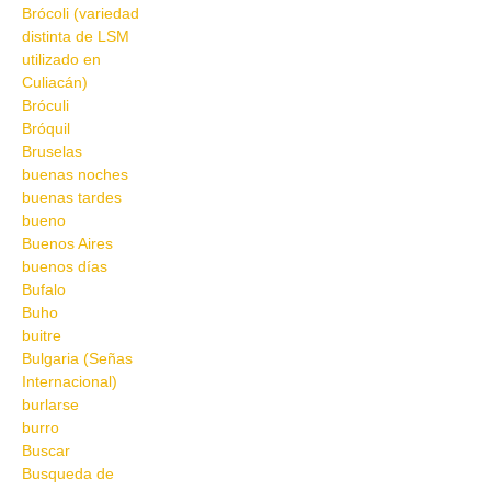
Brócoli (variedad
distinta de LSM
utilizado en
Culiacán)
Bróculi
Bróquil
Bruselas
buenas noches
buenas tardes
bueno
Buenos Aires
buenos días
Bufalo
Buho
buitre
Bulgaria (Señas
Internacional)
burlarse
burro
Buscar
Busqueda de