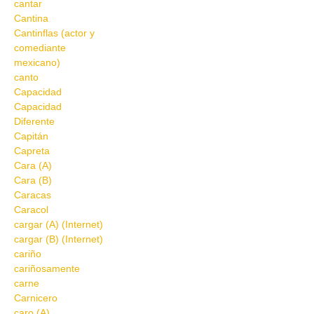
cantar
Cantina
Cantinflas (actor y
comediante
mexicano)
canto
Capacidad
Capacidad
Diferente
Capitán
Capreta
Cara (A)
Cara (B)
Caracas
Caracol
cargar (A) (Internet)
cargar (B) (Internet)
cariño
cariñosamente
carne
Carnicero
caro (A)