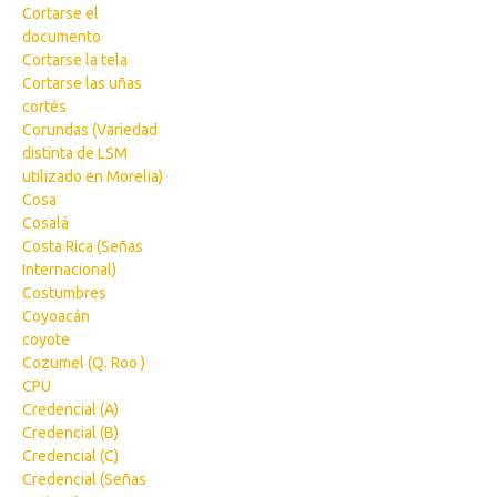
Cortarse el
documento
Cortarse la tela
Cortarse las uñas
cortés
Corundas (Variedad
distinta de LSM
utilizado en Morelia)
Cosa
Cosalá
Costa Rica (Señas
Internacional)
Costumbres
Coyoacán
coyote
Cozumel (Q. Roo )
CPU
Credencial (A)
Credencial (B)
Credencial (C)
Credencial (Señas