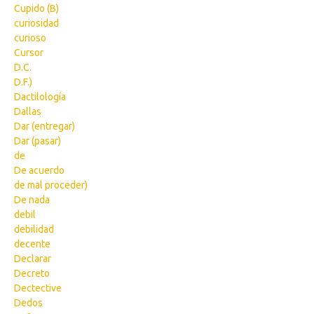
Cupido (B)
curiosidad
curioso
Cursor
D.C.
D.F.)
Dactilología
Dallas
Dar (entregar)
Dar (pasar)
de
De acuerdo
de mal proceder)
De nada
debil
debilidad
decente
Declarar
Decreto
Dectective
Dedos