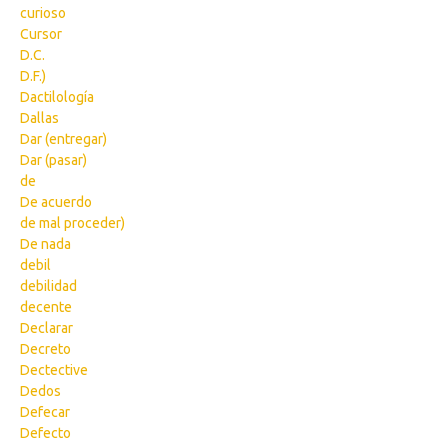
curioso
Cursor
D.C.
D.F.)
Dactilología
Dallas
Dar (entregar)
Dar (pasar)
de
De acuerdo
de mal proceder)
De nada
debil
debilidad
decente
Declarar
Decreto
Dectective
Dedos
Defecar
Defecto