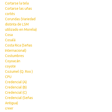
Cortarse la tela
Cortarse las uñas
cortés
Corundas (Variedad
distinta de LSM
utilizado en Morelia)
Cosa
Cosalá
Costa Rica (Señas
Internacional)
Costumbres
Coyoacán
coyote
Cozumel (Q. Roo )
CPU
Credencial (A)
Credencial (B)
Credencial (C)
Credencial (Señas
Antigua)
creer