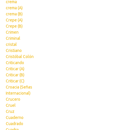
crema
crema (A)
crema (B)
Crepe (A)
Crepe (B)
Crimen
Criminal
cristal
Cristiano
Cristóbal Colón
Criticando
Criticar (A)
Criticar (B)
Criticar (C)
Croacia (Señas
Internacional)
Crucero
Cruel
Cruz
Cuaderno
Cuadrado
Cuadro