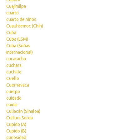
Cuajimilpa
cuarto
cuarto de niños
Cuauhtemoc (Chih)
Cuba
Cuba (LSM)
Cuba (Señas
Internacional)
cucaracha
cuchara
cuchillo
Cuello
Cuernavaca
cuerpo
cuidado
cuidar
Culiacán (Sinaloa)
Cultura Sorda
Cupido (A)
Cupido (B)
curiosidad